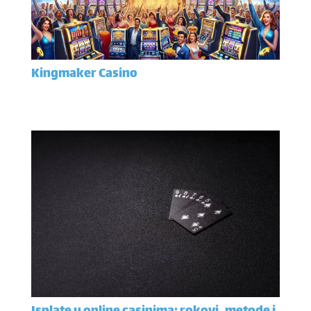
Kingmaker Casino