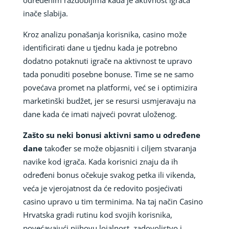
inače slabija.
Kroz analizu ponašanja korisnika, casino može
identificirati dane u tjednu kada je potrebno
dodatno potaknuti igrače na aktivnost te upravo
tada ponuditi posebne bonuse. Time se ne samo
povećava promet na platformi, već se i optimizira
marketinški budžet, jer se resursi usmjeravaju na
dane kada će imati najveći povrat uloženog.
Zašto su neki bonusi aktivni samo u određene
dane
također se može objasniti i ciljem stvaranja
navike kod igrača. Kada korisnici znaju da ih
određeni bonus očekuje svakog petka ili vikenda,
veća je vjerojatnost da će redovito posjećivati
casino upravo u tim terminima. Na taj način Casino
Hrvatska gradi rutinu kod svojih korisnika,
povećavajući njihovu lojalnost, zadovoljstvo i