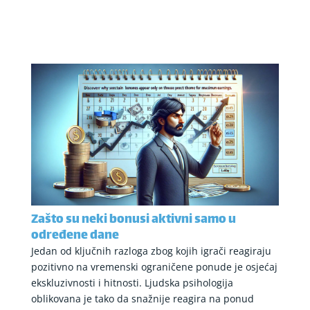
Zašto su neki bonusi aktivni samo u
određene dane
Jedan od ključnih razloga zbog kojih igrači reagiraju
pozitivno na vremenski ograničene ponude je osjećaj
ekskluzivnosti i hitnosti. Ljudska psihologija
oblikovana je tako da snažnije reagira na ponud