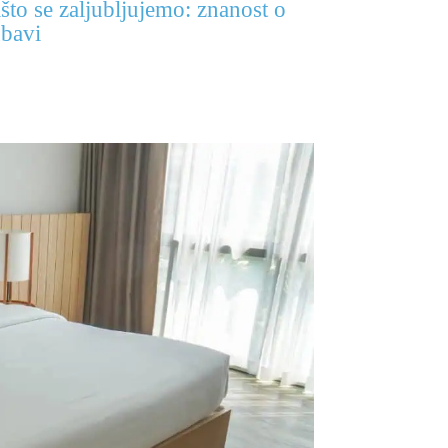
što se zaljubljujemo: znanost o
ubavi