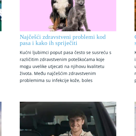
Najčešći zdravstveni problemi kod
pasa i kako ih spriječiti
Kućni ljubimci poput pasa često se susreću s
različitim zdravstvenim poteškoćama koje
mogu uvelike utjecati na njihovu kvalitetu
života. Među najčešćim zdravstvenim
problemima su infekcije kože, boles