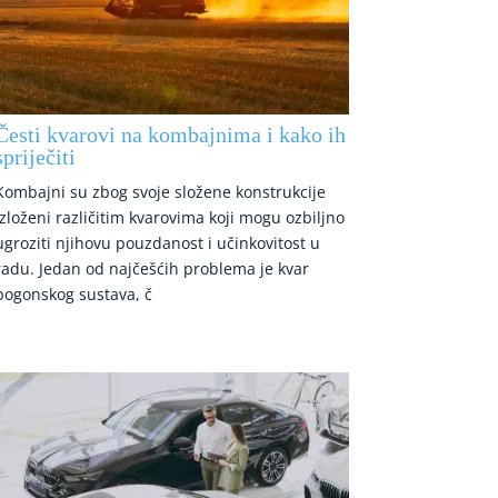
Česti kvarovi na kombajnima i kako ih
spriječiti
Kombajni su zbog svoje složene konstrukcije
izloženi različitim kvarovima koji mogu ozbiljno
ugroziti njihovu pouzdanost i učinkovitost u
radu. Jedan od najčešćih problema je kvar
pogonskog sustava, č