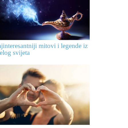
jinteresantniji mitovi i legende iz
jelog svijeta