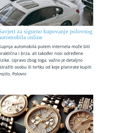
Savjeti za sigurno kupovanje polovnog
automobila online
Kupnja automobila putem interneta može biti
praktična i brza, ali također nosi određene
rizike. Upravo zbog toga, važno je detaljno
istražiti osobu ili tvrtku od koje planirate kupiti
vozilo. Polovni