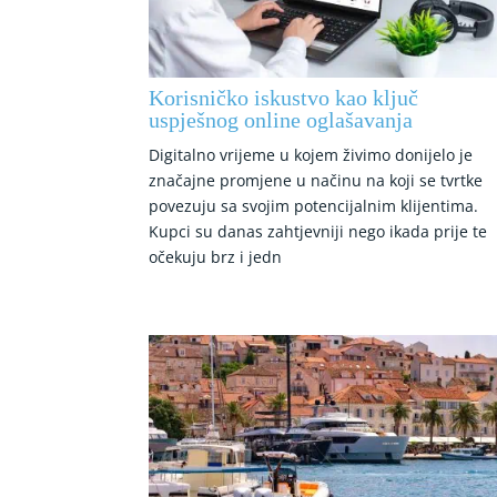
Korisničko iskustvo kao ključ
uspješnog online oglašavanja
Digitalno vrijeme u kojem živimo donijelo je
značajne promjene u načinu na koji se tvrtke
povezuju sa svojim potencijalnim klijentima.
Kupci su danas zahtjevniji nego ikada prije te
očekuju brz i jedn