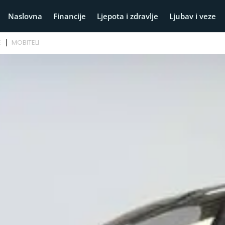
Naslovna
Financije
Ljepota i zdravlje
Ljubav i veze