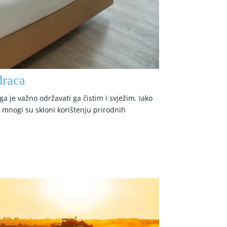
draca
a je važno održavati ga čistim i svježim. Iako
 mnogi su skloni korištenju prirodnih