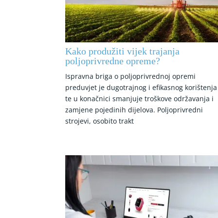
Kako produžiti vijek trajanja
poljoprivredne opreme?
Ispravna briga o poljoprivrednoj opremi
preduvjet je dugotrajnog i efikasnog korištenja
te u konačnici smanjuje troškove održavanja i
zamjene pojedinih dijelova. Poljoprivredni
strojevi, osobito trakt