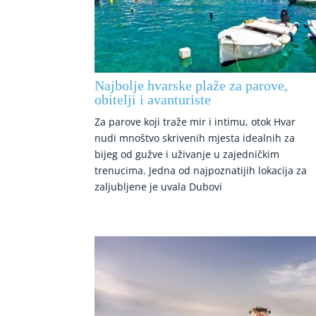
Najbolje hvarske plaže za parove,
obitelji i avanturiste
Za parove koji traže mir i intimu, otok Hvar
nudi mnoštvo skrivenih mjesta idealnih za
bijeg od gužve i uživanje u zajedničkim
trenucima. Jedna od najpoznatijih lokacija za
zaljubljene je uvala Dubovi