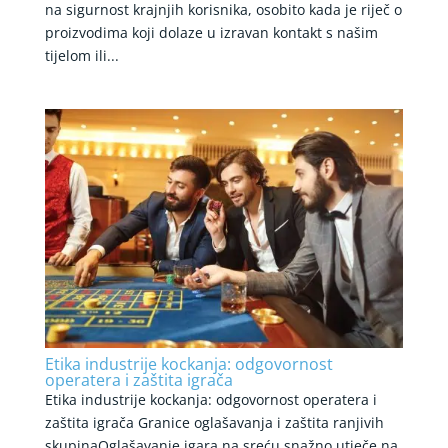
na sigurnost krajnjih korisnika, osobito kada je riječ o
proizvodima koji dolaze u izravan kontakt s našim
tijelom ili...
Etika industrije kockanja: odgovornost
operatera i zaštita igrača
Etika industrije kockanja: odgovornost operatera i
zaštita igrača Granice oglašavanja i zaštita ranjivih
skupinaOglašavanje igara na sreću snažno utječe na