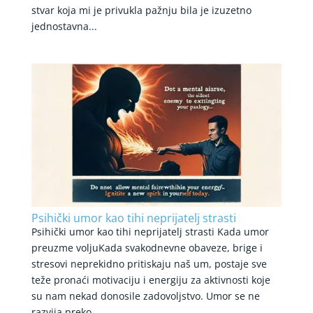
stvar koja mi je privukla pažnju bila je izuzetno
jednostavna...
Psihički umor kao tihi neprijatelj strasti
Psihički umor kao tihi neprijatelj strasti Kada umor
preuzme voljuKada svakodnevne obaveze, brige i
stresovi neprekidno pritiskaju naš um, postaje sve
teže pronaći motivaciju i energiju za aktivnosti koje
su nam nekad donosile zadovoljstvo. Umor se ne
razvija preko...