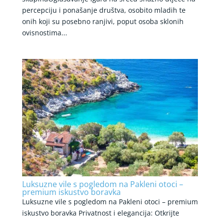
percepciju i ponašanje društva, osobito mladih te
onih koji su posebno ranjivi, poput osoba sklonih
ovisnostima...
Luksuzne vile s pogledom na Pakleni otoci –
premium iskustvo boravka
Luksuzne vile s pogledom na Pakleni otoci – premium
iskustvo boravka Privatnost i elegancija: Otkrijte