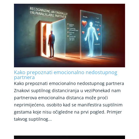
Kako prepoznati emocionalno nedostupnog
partnera
Kako prepoznati emocionalno nedostupnog partnera
Znakovi suptilnog distanciranja u veziPonekad nam
partnerova emocionalna distanca može proći
neprimijećeno, osobito kad se manifestira suptilnim
gestama koje nisu očigledne na prvi pogled. Primjer
takvog suptilnog...