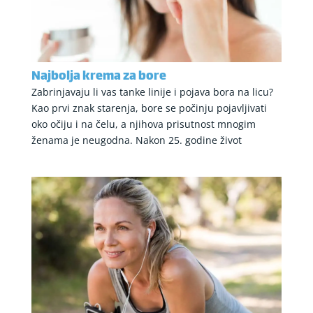
Najbolja krema za bore
Zabrinjavaju li vas tanke linije i pojava bora na licu?
Kao prvi znak starenja, bore se počinju pojavljivati
oko očiju i na čelu, a njihova prisutnost mnogim
ženama je neugodna. Nakon 25. godine život