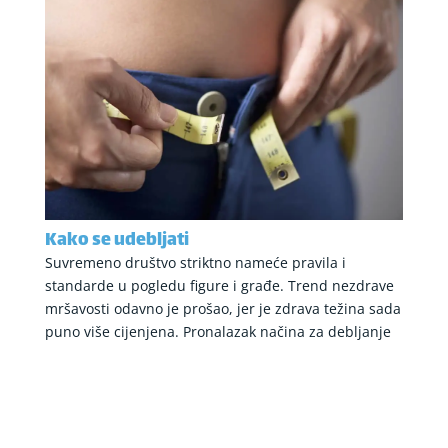
Kako se udebljati
Suvremeno društvo striktno nameće pravila i
standarde u pogledu figure i građe. Trend nezdrave
mršavosti odavno je prošao, jer je zdrava težina sada
puno više cijenjena. Pronalazak načina za debljanje