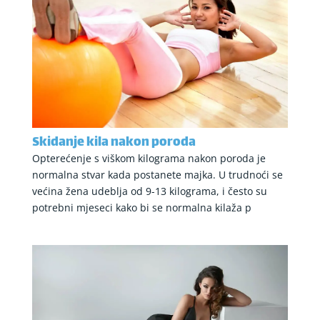
Skidanje kila nakon poroda
Opterećenje s viškom kilograma nakon poroda je
normalna stvar kada postanete majka. U trudnoći se
većina žena udeblja od 9-13 kilograma, i često su
potrebni mjeseci kako bi se normalna kilaža p