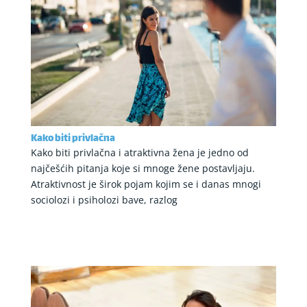
Kako biti privlačna
Kako biti privlačna i atraktivna žena je jedno od
najčešćih pitanja koje si mnoge žene postavljaju.
Atraktivnost je širok pojam kojim se i danas mnogi
sociolozi i psiholozi bave, razlog