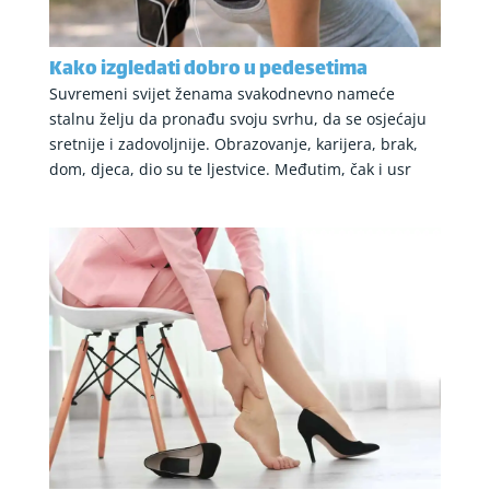
Kako izgledati dobro u pedesetima
Suvremeni svijet ženama svakodnevno nameće
stalnu želju da pronađu svoju svrhu, da se osjećaju
sretnije i zadovoljnije. Obrazovanje, karijera, brak,
dom, djeca, dio su te ljestvice. Međutim, čak i usr