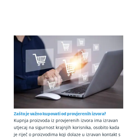
Zašto je važno kupovati od provjerenih izvora?
Kupnja proizvoda iz provjerenih izvora ima izravan
utjecaj na sigurnost krajnjih korisnika, osobito kada
je riječ o proizvodima koji dolaze u izravan kontakt s