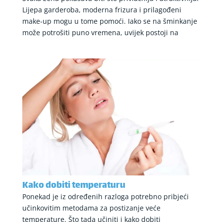
Lijepa garderoba, moderna frizura i prilagođeni
make-up mogu u tome pomoći. Iako se na šminkanje
može potrošiti puno vremena, uvijek postoji na
Kako dobiti temperaturu
Ponekad je iz određenih razloga potrebno pribjeći
učinkovitim metodama za postizanje veće
temperature. Što tada učiniti i kako dobiti