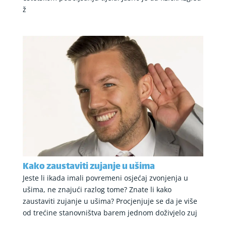
ž
Kako zaustaviti zujanje u ušima
Jeste li ikada imali povremeni osjećaj zvonjenja u
ušima, ne znajući razlog tome? Znate li kako
zaustaviti zujanje u ušima? Procjenjuje se da je više
od trećine stanovništva barem jednom doživjelo zuj