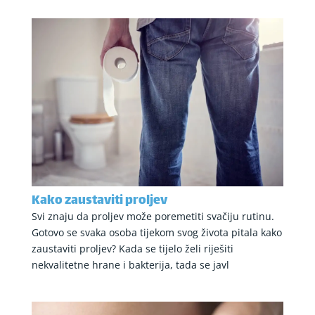
Kako zaustaviti proljev
Svi znaju da proljev može poremetiti svačiju rutinu.
Gotovo se svaka osoba tijekom svog života pitala kako
zaustaviti proljev? Kada se tijelo želi riješiti
nekvalitetne hrane i bakterija, tada se javl