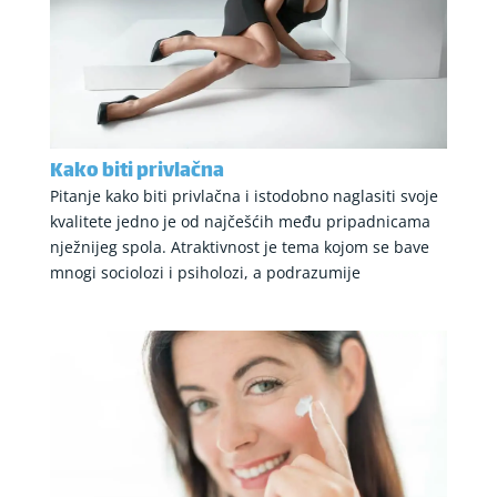
Kako biti privlačna
Pitanje kako biti privlačna i istodobno naglasiti svoje
kvalitete jedno je od najčešćih među pripadnicama
nježnijeg spola. Atraktivnost je tema kojom se bave
mnogi sociolozi i psiholozi, a podrazumije