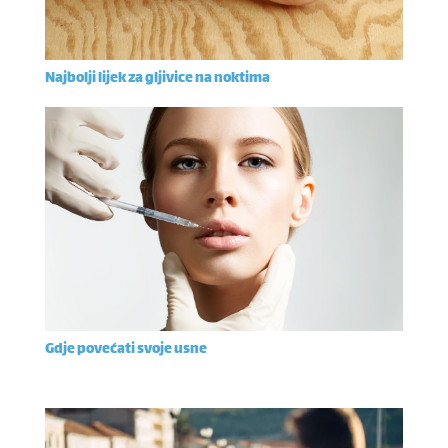
Najbolji lijek za gljivice na noktima
Gdje povećati svoje usne