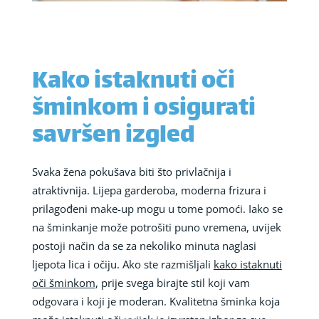
Kako istaknuti oči
šminkom i osigurati
savršen izgled
Svaka žena pokušava biti što privlačnija i
atraktivnija. Lijepa garderoba, moderna frizura i
prilagođeni make-up mogu u tome pomoći. Iako se
na šminkanje može potrošiti puno vremena, uvijek
postoji način da se za nekoliko minuta naglasi
ljepota lica i očiju. Ako ste razmišljali
kako istaknuti
oči šminkom
, prije svega birajte stil koji vam
odgovara i koji je moderan. Kvalitetna šminka koja