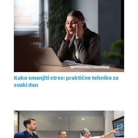
Kako smanjiti stres: praktične tehnike za
svaki dan