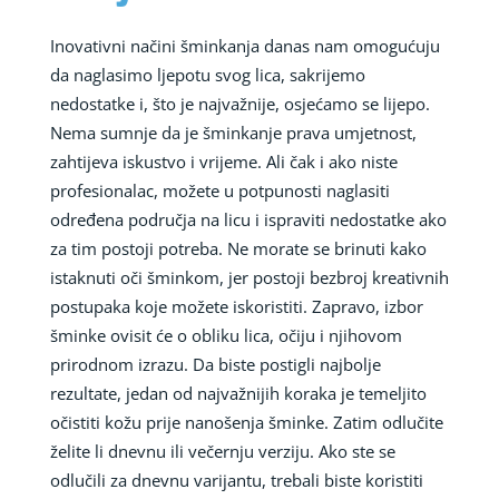
Inovativni načini šminkanja danas nam omogućuju
da naglasimo ljepotu svog lica, sakrijemo
nedostatke i, što je najvažnije, osjećamo se lijepo.
Nema sumnje da je šminkanje prava umjetnost,
zahtijeva iskustvo i vrijeme. Ali čak i ako niste
profesionalac, možete u potpunosti naglasiti
određena područja na licu i ispraviti nedostatke ako
za tim postoji potreba. Ne morate se brinuti kako
istaknuti oči šminkom, jer postoji bezbroj kreativnih
postupaka koje možete iskoristiti. Zapravo, izbor
šminke ovisit će o obliku lica, očiju i njihovom
prirodnom izrazu. Da biste postigli najbolje
rezultate, jedan od najvažnijih koraka je temeljito
očistiti kožu prije nanošenja šminke. Zatim odlučite
želite li dnevnu ili večernju verziju. Ako ste se
odlučili za dnevnu varijantu, trebali biste koristiti