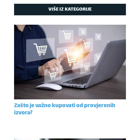
VIŠE IZ KATEGORIJE
Zašto je važno kupovati od provjerenih
izvora?