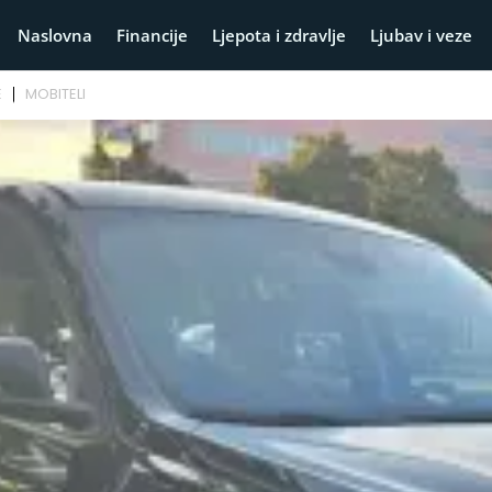
Naslovna
Financije
Ljepota i zdravlje
Ljubav i veze