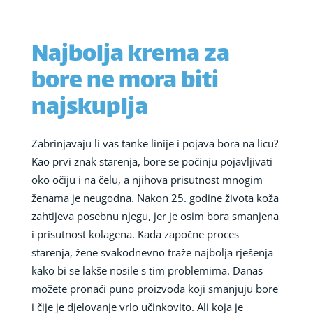
Najbolja krema za
bore ne mora biti
najskuplja
Zabrinjavaju li vas tanke linije i pojava bora na licu?
Kao prvi znak starenja, bore se počinju pojavljivati
oko očiju i na čelu, a njihova prisutnost mnogim
ženama je neugodna. Nakon 25. godine života koža
zahtijeva posebnu njegu, jer je osim bora smanjena
i prisutnost kolagena. Kada započne proces
starenja, žene svakodnevno traže najbolja rješenja
kako bi se lakše nosile s tim problemima. Danas
možete pronaći puno proizvoda koji smanjuju bore
i čije je djelovanje vrlo učinkovito. Ali koja je