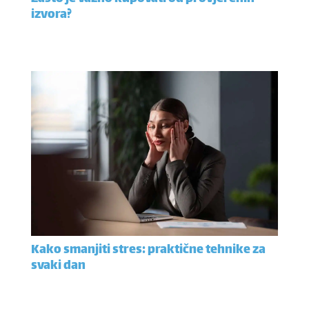
izvora?
Kako smanjiti stres: praktične tehnike za
svaki dan