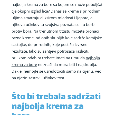
najbolja krema za bore sa kojom se može poboljšati
cjelokupni izgled lica? Danas se kreme s prirodnim
uljima smatraju eliksirom mladosti i ljepote, a
njihova učinkovita svojstva poznata su i u borbi
protiv bora. Na trenutnom tržištu možete pronaći
razne kreme, od onih skupljih koje sadrže kemijske
sastojke, do prirodnih, koje postižu izvrsne
rezultate. Iako su zahtjevi potrošača različiti,
prilikom odabira trebate imati na umu da
najbolja
krema za bore
ne znači da mora biti i najskuplja.
Dakle, nemojte se usredotočiti samo na cijenu, već
na njezin sastav i učinkovitost.
Što bi trebala sadržati
najbolja krema za