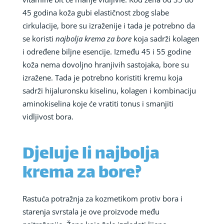
45 godina koža gubi elastičnost zbog slabe
cirkulacije, bore su izraženije i tada je potrebno da
se koristi
najbolja krema za bore
koja sadrži kolagen
i određene biljne esencije. Između 45 i 55 godine
koža nema dovoljno hranjivih sastojaka, bore su
izražene. Tada je potrebno koristiti kremu koja
sadrži hijaluronsku kiselinu, kolagen i kombinaciju
aminokiselina koje će vratiti tonus i smanjiti
vidljivost bora.
Djeluje li najbolja
krema za bore?
Rastuća potražnja za kozmetikom protiv bora i
starenja svrstala je ove proizvode među