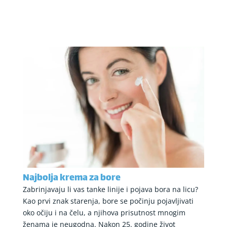
Najbolja krema za bore
Zabrinjavaju li vas tanke linije i pojava bora na licu?
Kao prvi znak starenja, bore se počinju pojavljivati
oko očiju i na čelu, a njihova prisutnost mnogim
ženama je neugodna. Nakon 25. godine život