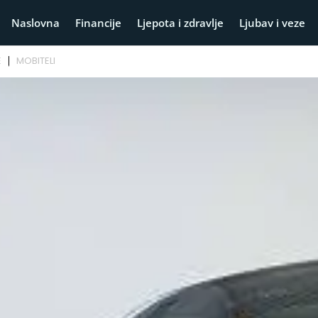
Naslovna
Financije
Ljepota i zdravlje
Ljubav i veze