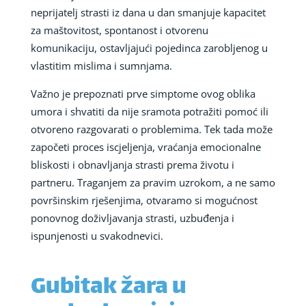
neprijatelj strasti iz dana u dan smanjuje kapacitet
za maštovitost, spontanost i otvorenu
komunikaciju, ostavljajući pojedinca zarobljenog u
vlastitim mislima i sumnjama.
Važno je prepoznati prve simptome ovog oblika
umora i shvatiti da nije sramota potražiti pomoć ili
otvoreno razgovarati o problemima. Tek tada može
započeti proces iscjeljenja, vraćanja emocionalne
bliskosti i obnavljanja strasti prema životu i
partneru. Traganjem za pravim uzrokom, a ne samo
površinskim rješenjima, otvaramo si mogućnost
ponovnog doživljavanja strasti, uzbuđenja i
ispunjenosti u svakodnevici.
Gubitak žara u