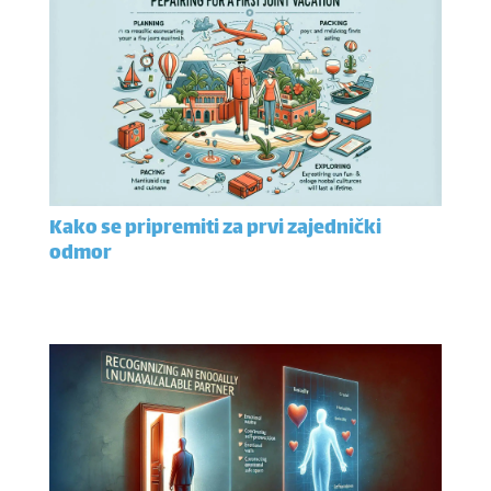
Kako se pripremiti za prvi zajednički
odmor