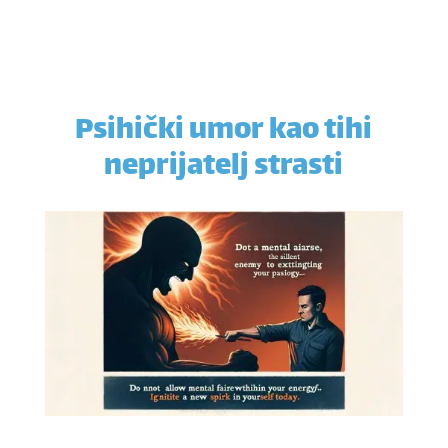
Psihički umor kao tihi
neprijatelj strasti