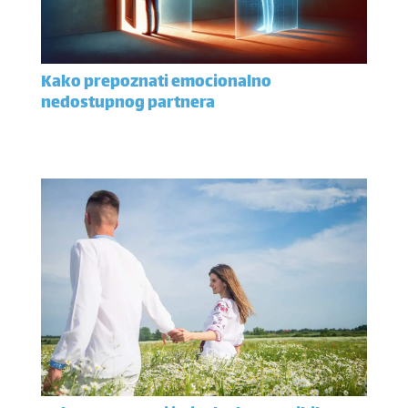
Kako prepoznati emocionalno
nedostupnog partnera