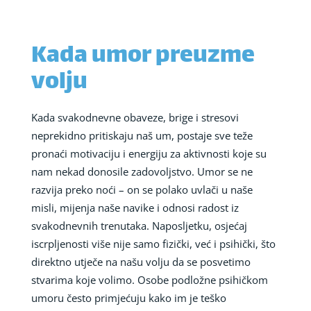
Kada umor preuzme
volju
Kada svakodnevne obaveze, brige i stresovi
neprekidno pritiskaju naš um, postaje sve teže
pronaći motivaciju i energiju za aktivnosti koje su
nam nekad donosile zadovoljstvo. Umor se ne
razvija preko noći – on se polako uvlači u naše
misli, mijenja naše navike i odnosi radost iz
svakodnevnih trenutaka. Naposljetku, osjećaj
iscrpljenosti više nije samo fizički, već i psihički, što
direktno utječe na našu volju da se posvetimo
stvarima koje volimo. Osobe podložne psihičkom
umoru često primjećuju kako im je teško