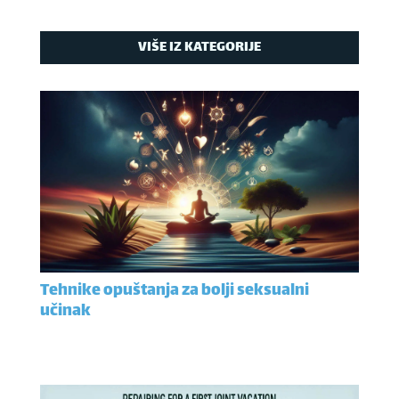
VIŠE IZ KATEGORIJE
Tehnike opuštanja za bolji seksualni
učinak