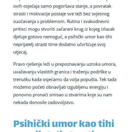
ovih osjećaja samo pogoršava stanje, a povratak
strasti i motivacije postaje sve teži bez svjesnog
suočavanja s problemom. Rutina i svakodnevni
pritisci mogu stvoriti začarani krug iz kojeg izlazak
djeluje gotovo nemoguć, a psihički umor kao tihi
neprijatelj strasti time dodatno učvršćuje svoj
utjecaj.
Pravo rješenje leži u prepoznavanju uzroka umora,
uvažavanju vlastitih granica i traženju podrške u
trenutku kada osjećamo da volja popušta. Tek tada
možemo početi obnavljati izgubljenu energiju i
ponovno pronaći smisao u stvarima koje su nam
nekada donosile zadovoljstvo.
Psihički umor kao tihi