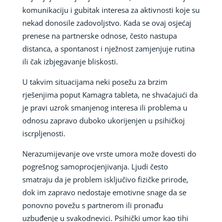
komunikaciju i gubitak interesa za aktivnosti koje su
nekad donosile zadovoljstvo. Kada se ovaj osjećaj
prenese na partnerske odnose, često nastupa
distanca, a spontanost i nježnost zamjenjuje rutina
ili čak izbjegavanje bliskosti.
U takvim situacijama neki posežu za brzim
rješenjima poput Kamagra tableta, ne shvaćajući da
je pravi uzrok smanjenog interesa ili problema u
odnosu zapravo duboko ukorijenjen u psihičkoj
iscrpljenosti.
Nerazumijevanje ove vrste umora može dovesti do
pogrešnog samoprocjenjivanja. Ljudi često
smatraju da je problem isključivo fizičke prirode,
dok im zapravo nedostaje emotivne snage da se
ponovno povežu s partnerom ili pronađu
uzbuđenje u svakodnevici. Psihički umor kao tihi