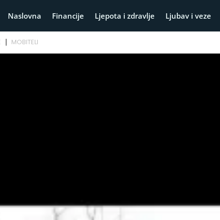
Naslovna
Financije
Ljepota i zdravlje
Ljubav i veze