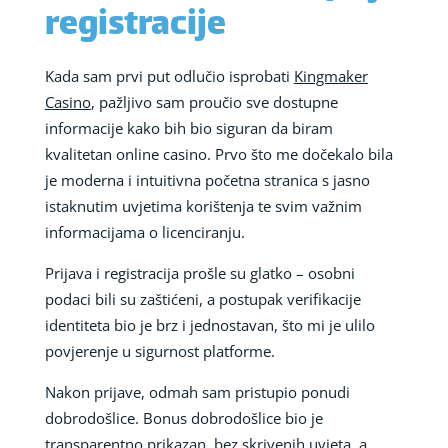
registracije
Kada sam prvi put odlučio isprobati
Kingmaker
Casino
, pažljivo sam proučio sve dostupne
informacije kako bih bio siguran da biram
kvalitetan online casino. Prvo što me dočekalo bila
je moderna i intuitivna početna stranica s jasno
istaknutim uvjetima korištenja te svim važnim
informacijama o licenciranju.
Prijava i registracija prošle su glatko – osobni
podaci bili su zaštićeni, a postupak verifikacije
identiteta bio je brz i jednostavan, što mi je ulilo
povjerenje u sigurnost platforme.
Nakon prijave, odmah sam pristupio ponudi
dobrodošlice. Bonus dobrodošlice bio je
transparentno prikazan, bez skrivenih uvjeta, a