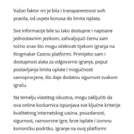
Važan faktor mi je bila i transparentnost svih
pravila, od uvjeta bonusa do limita isplata.
Sve informacije bile su lako dostupne i napisane
jednostavnim jezikom, zahvaljujući čemu sam
točno znao što mogu očekivati tijekom igranja na
Kingmaker Casino platformi. Primijetio sam i
dostupnost alata za odgovorno igranje, poput
postavljanja limita uplate i mogućnosti
samoprocjene, što daje dodatnu sigurnost svakom
igraču.
Na temelju vlastitog iskustva, mogu zaključiti da
ova online kockarnica ispunjava sve ključne kriterije
kvalitetnog internetskog casina. pouzdanost,
sigurnost, raznovrsne igre, brze isplate i izvrsnu
korisničku podršku. Igranje na ovoj platformi