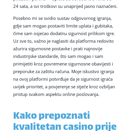
24 sata, a svi troškovi su unaprijed jasno naznačeni.
Posebno mi se svidio sustav odgovornog igranja,
gdje sam mogao postaviti limite uplata i gubitaka,
čime sam osjećao dodatnu sigurnost prilikom igre.
Uz sve to, važno je naglasiti da platforma redovito
ažurira sigurnosne postavke i prati najnovije
industrijske standarde, što sam mogao i sam
primijetiti kroz povremene sigurnosne obavijesti i
preporuke za zaštitu računa. Moje iskustvo igranja
na ovoj platformi potvrđuje da je sigurnost igrača
uvijek prioritet, a povjerenje se stječe kroz ozbiljan
pristup svakom aspektu online poslovanja.
Kako prepoznati
kvalitetan casino prije