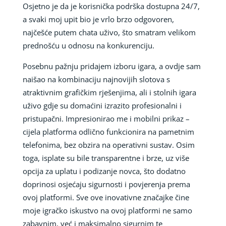
Osjetno je da je korisnička podrška dostupna 24/7,
a svaki moj upit bio je vrlo brzo odgovoren,
najčešće putem chata uživo, što smatram velikom
prednošću u odnosu na konkurenciju.
Posebnu pažnju pridajem izboru igara, a ovdje sam
naišao na kombinaciju najnovijih slotova s
atraktivnim grafičkim rješenjima, ali i stolnih igara
uživo gdje su domaćini izrazito profesionalni i
pristupačni. Impresionirao me i mobilni prikaz –
cijela platforma odlično funkcionira na pametnim
telefonima, bez obzira na operativni sustav. Osim
toga, isplate su bile transparentne i brze, uz više
opcija za uplatu i podizanje novca, što dodatno
doprinosi osjećaju sigurnosti i povjerenja prema
ovoj platformi. Sve ove inovativne značajke čine
moje igračko iskustvo na ovoj platformi ne samo
zabavnim, već i maksimalno sigurnim te