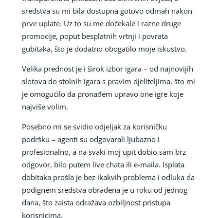
sredstva su mi bila dostupna gotovo odmah nakon
prve uplate. Uz to su me dočekale i razne druge
promocije, poput besplatnih vrtnji i povrata
gubitaka, što je dodatno obogatilo moje iskustvo.
Velika prednost je i širok izbor igara – od najnovijih
slotova do stolnih igara s pravim djeliteljima, što mi
je omogućilo da pronađem upravo one igre koje
najviše volim.
Posebno mi se svidio odjeljak za korisničku
podršku – agenti su odgovarali ljubazno i
profesionalno, a na svaki moj upit dobio sam brz
odgovor, bilo putem live chata ili e-maila. Isplata
dobitaka prošla je bez ikakvih problema i odluka da
podignem sredstva obrađena je u roku od jednog
dana, što zaista odražava ozbiljnost pristupa
korisnicima.