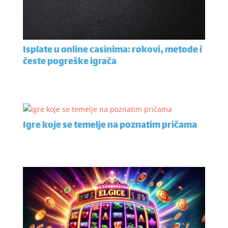
Isplate u online casinima: rokovi, metode i
česte pogreške igrača
Igre koje se temelje na poznatim pričama