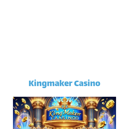
Kingmaker Casino