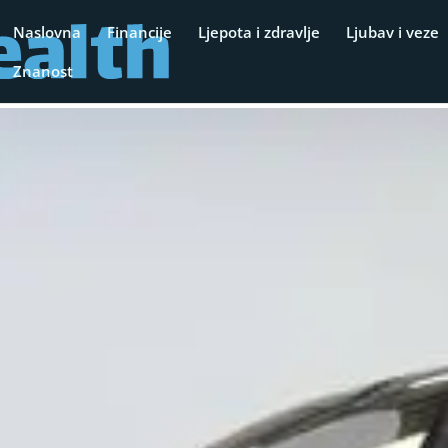
Naslovna
Financije
Ljepota i zdravlje
Ljubav i veze
Znanost