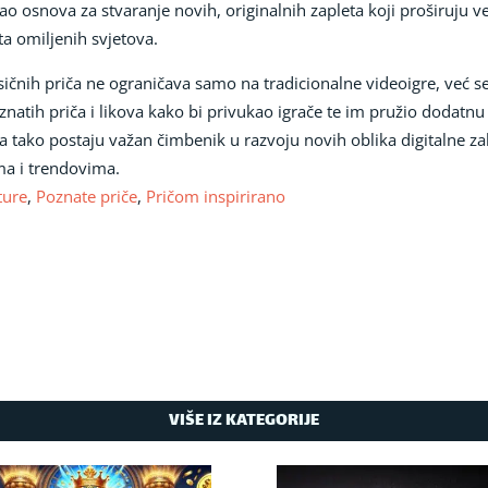
ao osnova za stvaranje novih, originalnih zapleta koji proširuju 
ta omiljenih svjetova.
asičnih priča ne ograničava samo na tradicionalne videoigre, već se 
znatih priča i likova kako bi privukao igrače te im pružio dodatnu
a tako postaju važan čimbenik u razvoju novih oblika digitalne za
ma i trendovima.
ture
,
Poznate priče
,
Pričom inspirirano
VIŠE IZ KATEGORIJE