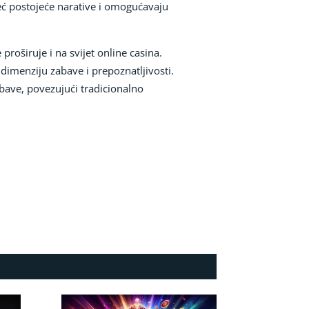
već postojeće narative i omogućavaju
proširuje i na svijet online casina.
 dimenziju zabave i prepoznatljivosti.
bave, povezujući tradicionalno