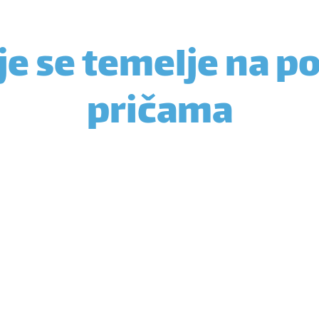
je se temelje na 
pričama