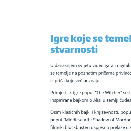
Igre koje se teme
stvarnosti
U današnjem svijetu videoigara i digitaln
se temelje na poznatim pričama privlače
iz priča koje već poznaju.
Primjerice, igre poput “The Witcher” ser
inspirirane bajkom o Alisi u zemlji čude
Osim klasičnih bajki i književnosti, pop
poput “Middle-earth: Shadow of Mordor”,
filmski blockbusteri uspješno prelaze u s