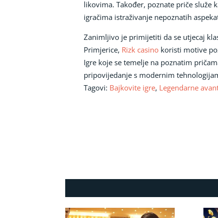
likovima. Također, poznate priče služe k
igračima istraživanje nepoznatih aspeka
Zanimljivo je primijetiti da se utjecaj kl
Primjerice,
Rizk casino
koristi motive po
Igre koje se temelje na poznatim pričam
pripovijedanje s modernim tehnologija
Tagovi:
Bajkovite igre
,
Legendarne avan