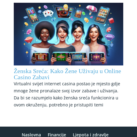
Ženska Sreća: Kako Žene Uživaju u Online
Casino Zabavi
Virtualni svijet internet casina postao je mjesto gdje
mnoge žene pronalaze svoj izvor zabave i uživanja.
Da bi se razumjelo kako ženska sreća funkcionira u
ovom okruženju, potrebno je pristupiti temi
Naslovna
Financije
Ljepota i zdravlje