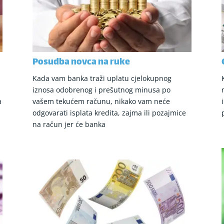
Posudba novca na ruke
Kada vam banka traži uplatu cjelokupnog
iznosa odobrenog i prešutnog minusa po
a
vašem tekućem računu, nikako vam neće
odgovarati isplata kredita, zajma ili pozajmice
na račun jer će banka