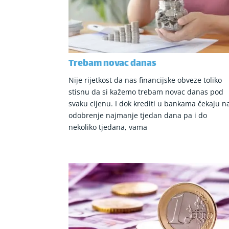
Trebam novac danas
Nije rijetkost da nas financijske obveze toliko
stisnu da si kažemo trebam novac danas pod
svaku cijenu. I dok krediti u bankama čekaju n
odobrenje najmanje tjedan dana pa i do
nekoliko tjedana, vama