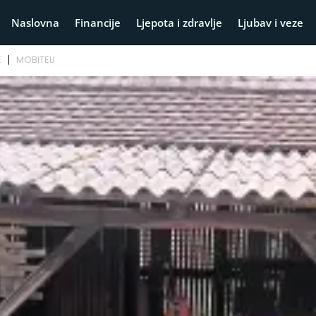
Naslovna
Financije
Ljepota i zdravlje
Ljubav i veze