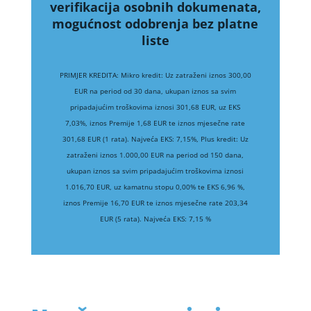
verifikacija osobnih dokumenata,
mogućnost odobrenja bez platne
liste
PRIMJER KREDITA: Mikro kredit: Uz zatraženi iznos 300,00
EUR na period od 30 dana, ukupan iznos sa svim
pripadajućim troškovima iznosi 301,68 EUR, uz EKS
7,03%, iznos Premije 1,68 EUR te iznos mjesečne rate
301,68 EUR (1 rata). Najveća EKS: 7,15%, Plus kredit: Uz
zatraženi iznos 1.000,00 EUR na period od 150 dana,
ukupan iznos sa svim pripadajućim troškovima iznosi
1.016,70 EUR, uz kamatnu stopu 0,00% te EKS 6,96 %,
iznos Premije 16,70 EUR te iznos mjesečne rate 203,34
EUR (5 rata). Najveća EKS: 7,15 %