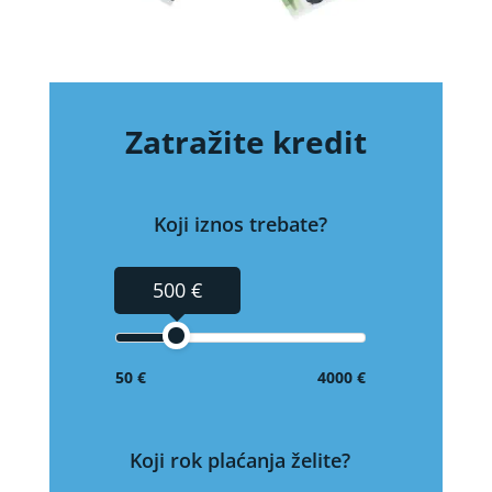
Zatražite kredit
Koji iznos trebate?
500 €
50 €
4000 €
Koji rok plaćanja želite?