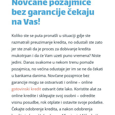
Novčane pozajmice
bez garancije čekaju
na Vas!
Koliko ste se puta pronašli u situaciji gdje ste
razmatrali preuzimanje kredita, no odustali ste zato
jer ste znali da je proces za dobivanje kredita
mukotrpan i da će Vam uzeti puno vremena? Niste
jedini. Danas svakome u nekom trenu pomaže
pozajmica, no većina odustaje jer im se ne da čekati
u bankama danima. Novčane pozajmice bez
garancije mogu se ostvarivati i online – online
gotovinski kredit
ostvarit ćete lako. Koristite alat za
online kredite i sklepajte svoj osobni – odredite
visinu posudbe, rok otplate i ostavite svoje podatke.
Čekajte odobrenje kredita, a nakon odobrenja