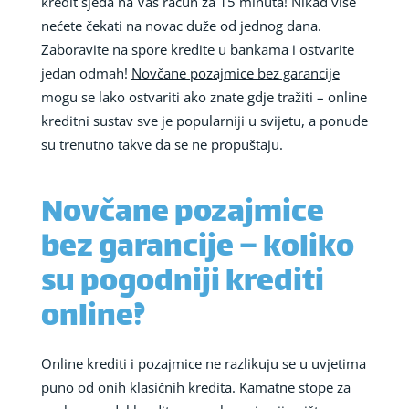
kredit sjeda na Vaš račun za 15 minuta! Nikad više
nećete čekati na novac duže od jednog dana.
Zaboravite na spore kredite u bankama i ostvarite
jedan odmah!
Novčane pozajmice bez garancije
mogu se lako ostvariti ako znate gdje tražiti – online
kreditni sustav sve je popularniji u svijetu, a ponude
su trenutno takve da se ne propuštaju.
Novčane pozajmice
bez garancije – koliko
su pogodniji krediti
online?
Online krediti i pozajmice ne razlikuju se u uvjetima
puno od onih klasičnih kredita. Kamatne stope za