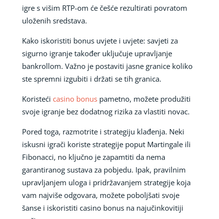
igre s višim RTP-om će češće rezultirati povratom
uloženih sredstava.
Kako iskoristiti bonus uvjete i uvjete: savjeti za
sigurno igranje također uključuje upravljanje
bankrollom. Važno je postaviti jasne granice koliko
ste spremni izgubiti i držati se tih granica.
Koristeći
casino bonus
pametno, možete produžiti
svoje igranje bez dodatnog rizika za vlastiti novac.
Pored toga, razmotrite i strategiju klađenja. Neki
iskusni igrači koriste strategije poput Martingale ili
Fibonacci, no ključno je zapamtiti da nema
garantiranog sustava za pobjedu. Ipak, pravilnim
upravljanjem uloga i pridržavanjem strategije koja
vam najviše odgovara, možete poboljšati svoje
šanse i iskoristiti casino bonus na najučinkovitiji