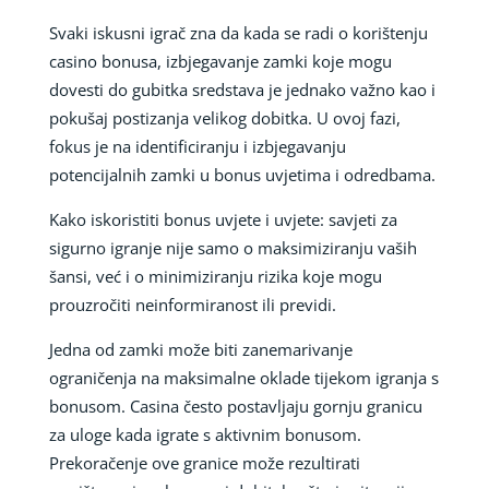
Svaki iskusni igrač zna da kada se radi o korištenju
casino bonusa, izbjegavanje zamki koje mogu
dovesti do gubitka sredstava je jednako važno kao i
pokušaj postizanja velikog dobitka. U ovoj fazi,
fokus je na identificiranju i izbjegavanju
potencijalnih zamki u bonus uvjetima i odredbama.
Kako iskoristiti bonus uvjete i uvjete: savjeti za
sigurno igranje nije samo o maksimiziranju vaših
šansi, već i o minimiziranju rizika koje mogu
prouzročiti neinformiranost ili previdi.
Jedna od zamki može biti zanemarivanje
ograničenja na maksimalne oklade tijekom igranja s
bonusom. Casina često postavljaju gornju granicu
za uloge kada igrate s aktivnim bonusom.
Prekoračenje ove granice može rezultirati