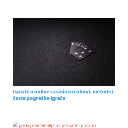
Isplate u online casinima: rokovi, metode i
česte pogreške igrača