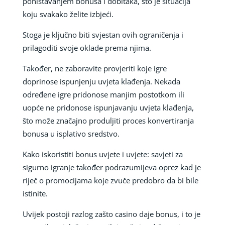
poništavanjem bonusa i dobitaka, što je situacija
koju svakako želite izbjeći.
Stoga je ključno biti svjestan ovih ograničenja i
prilagoditi svoje oklade prema njima.
Također, ne zaboravite provjeriti koje igre
doprinose ispunjenju uvjeta klađenja. Nekada
određene igre pridonose manjim postotkom ili
uopće ne pridonose ispunjavanju uvjeta klađenja,
što može značajno produljiti proces konvertiranja
bonusa u isplativo sredstvo.
Kako iskoristiti bonus uvjete i uvjete: savjeti za
sigurno igranje također podrazumijeva oprez kad je
riječ o promocijama koje zvuče predobro da bi bile
istinite.
Uvijek postoji razlog zašto casino daje bonus, i to je