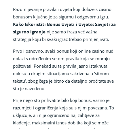
Razumijevanje pravila i uvjeta koji dolaze s casino
bonusom ključno je za sigurnu i odgovornu igru.
Kako Iskoristiti Bonus Uvjeti i Uvjete: Savjeti za
sigurno igranje
nije samo fraza već važna
strategija koju bi svaki igrač trebao primjenjivati.
Prvo i osnovno, svaki bonus koji online casino nudi
dolazi s određenim setom pravila koja se moraju
poštovati. Ponekad su ta pravila jasno istaknuta,
dok su u drugim situacijama sakrivena u ‘sitnom
tekstu’, zbog čega je bitno da detaljno pročitate sve
što je navedeno.
Prije nego što prihvatite bilo koji bonus, važno je
razumjeti i ograničenja koja su s njim povezana. To
uključuje, ali nije ograničeno na, zahtjeve za
klađenje, maksimalni iznos dobitka koji se može