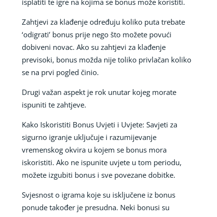
isplatiti te igre na kojima se bonus može koristiti.
Zahtjevi za klađenje određuju koliko puta trebate
‘odigrati’ bonus prije nego što možete povući
dobiveni novac. Ako su zahtjevi za klađenje
previsoki, bonus možda nije toliko privlačan koliko
se na prvi pogled činio.
Drugi važan aspekt je rok unutar kojeg morate
ispuniti te zahtjeve.
Kako Iskoristiti Bonus Uvjeti i Uvjete: Savjeti za
sigurno igranje uključuje i razumijevanje
vremenskog okvira u kojem se bonus mora
iskoristiti. Ako ne ispunite uvjete u tom periodu,
možete izgubiti bonus i sve povezane dobitke.
Svjesnost o igrama koje su isključene iz bonus
ponude također je presudna. Neki bonusi su