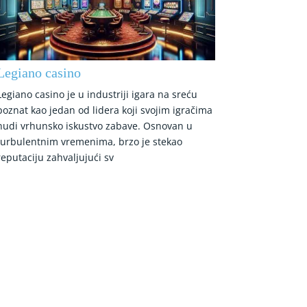
Legiano casino
Legiano casino je u industriji igara na sreću
poznat kao jedan od lidera koji svojim igračima
nudi vrhunsko iskustvo zabave. Osnovan u
turbulentnim vremenima, brzo je stekao
reputaciju zahvaljujući sv