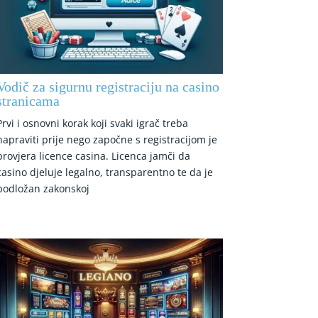
Vodič za sigurnu registraciju na casino
stranicama
Prvi i osnovni korak koji svaki igrač treba
napraviti prije nego započne s registracijom je
provjera licence casina. Licenca jamči da
casino djeluje legalno, transparentno te da je
podložan zakonskoj