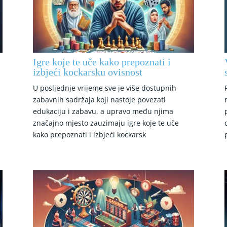
Igre koje te uče kako prepoznati i
izbjeći kockarsku ovisnost
U posljednje vrijeme sve je više dostupnih
zabavnih sadržaja koji nastoje povezati
edukaciju i zabavu, a upravo među njima
značajno mjesto zauzimaju igre koje te uče
kako prepoznati i izbjeći kockarsk