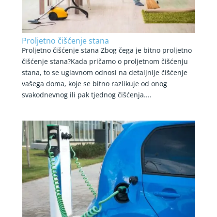
Proljetno čišćenje stana
Proljetno čišćenje stana Zbog čega je bitno proljetno
čišćenje stana?Kada pričamo o proljetnom čišćenju
stana, to se uglavnom odnosi na detaljnije čišćenje
vašega doma, koje se bitno razlikuje od onog
svakodnevnog ili pak tjednog čišćenja....