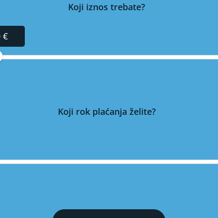
Koji iznos trebate?
 €
Koji rok plaćanja želite?