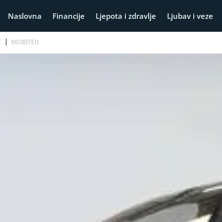
Naslovna
Financije
Ljepota i zdravlje
Ljubav i veze