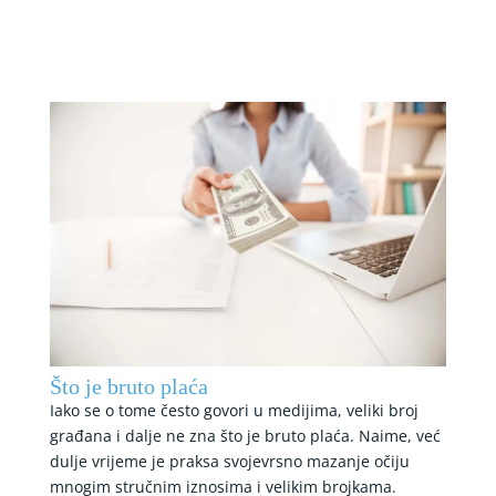
Što je bruto plaća
Iako se o tome često govori u medijima, veliki broj
građana i dalje ne zna što je bruto plaća. Naime, već
dulje vrijeme je praksa svojevrsno mazanje očiju
mnogim stručnim iznosima i velikim brojkama.