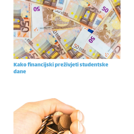
Kako financijski preživjeti studentske
dane