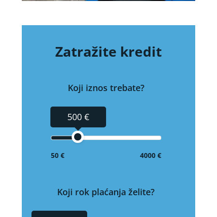
Zatražite kredit
Koji iznos trebate?
500 €
50 €
4000 €
Koji rok plaćanja želite?