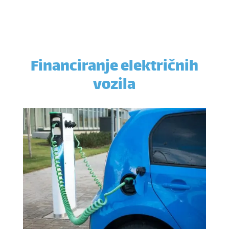
Financiranje električnih
vozila