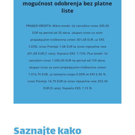
mogućnost odobrenja bez platne
liste
PRIMJER KREDITA: Mikro kredit: Uz zatraženi iznos 300,00
EUR na period od 30 dana, ukupan iznos sa svim
pripadajućim troškovima iznosi 301,68 EUR, uz EKS
7,03%, iznos Premije 1,68 EUR te iznos mjesečne rate
301,68 EUR (1 rata). Najveća EKS: 7,15%, Plus kredit: Uz
zatraženi iznos 1.000,00 EUR na period od 150 dana,
ukupan iznos sa svim pripadajućim troškovima iznosi
1.016,70 EUR, uz kamatnu stopu 0,00% te EKS 6,96 %,
iznos Premije 16,70 EUR te iznos mjesečne rate 203,34
EUR (5 rata). Najveća EKS: 7,15 %
Saznajte kako