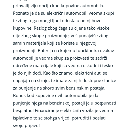
prihvatljiviju opciju kod kupovine automobila.
Poznato je da su električni automobili veoma skupi
te zbog toga mnogi ljudi odustaju od njihove
kupovine. Razlog zbog čega su cijene tako visoke
nije zbog skupe proizvodnje, već ponajviše zbog
samih materijala koji se koriste u njegovoj
proizvodnji. Baterija na kojemu funckionira ovakav
automobil je veoma skup za proizvesti te sadrži
određene materijale koji su veoma oskudni i teško
je do njih doći. Kao što znamo, električni auti se
napajaju na struju, te imate za njih dostupne stanice
za punjenje na skoro svim benzinskim postaja.
Bonus kod kupovine ovih automobila je da
punjenje njega na benzinskoj postaji je u potpunosti
besplatno! Financiranje električnih vozila je veoma
isplativno te se stohga vrijedi potruditi i poslati
svoju prijavu!