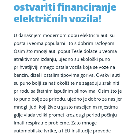
ostvariti financiranje
električnih vozila!
U današnjem modernom dobu električni auti su
postali veoma popularni i to s dobrim razlogom.
Osim što mnogi auti poput Tesle dolaze u veoma
atraktivnom izdanju, ujedno su ekološki puno
prihvatljiviji nmego ostala vozila koja se voze na
benzin, dizel i ostalim tipovima goriva. Ovakvi auti
su puno bolji za naš okoliš te ne zagađuju zrak niti
prirodu sa štetnim ispušnim plinovima. Osim što je
to puno bolje za prirodu, ujedno je dobro za nas jer
mnogi ljudi koji žive u gusto naseljenim mjestima
gdje vlada veliki promet kroz dugi period počinju
imati respiratne probleme. Zato mnoge
automobilske tvrtke, a i EU institucije provode