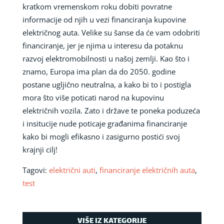
kratkom vremenskom roku dobiti povratne
informacije od njih u vezi financiranja kupovine
električnog auta. Velike su šanse da će vam odobriti
financiranje, jer je njima u interesu da potaknu
razvoj elektromobilnosti u našoj zemlji. Kao što i
znamo, Europa ima plan da do 2050. godine
postane ugljično neutralna, a kako bi to i postigla
mora što više poticati narod na kupovinu
električnih vozila. Zato i države te poneka poduzeća
i insitucije nude poticaje građanima financiranje
kako bi mogli efikasno i zasigurno postići svoj
krajnji cilj!
Tagovi:
električni auti
,
financiranje električnih auta
,
test
VIŠE IZ KATEGORIJE