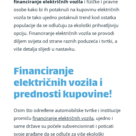
financiranje električnih vozila
i fizičke i pravne
osobe kako bi ih potaknuli na kupovinu električnih
vozila te tako ujedno potaknuli trend kod ostatka
populacije da se odlučuju za ekološki prihvatljiviju
opciju. Financiranje električnih vozila se provodi
diljem svijeta od strane raznih poduzeća i tvrtki, a
više detalja slijedi u nastavku.
Financiranje
električnih vozila i
prednosti kupovine!
Osim što određene automobilske tvrtke i institucije
promiču
financiranje električnih vozila
, ujedno i
same države su počele subvencionirati i poticati
svoje građane da se odluče za više ekološki