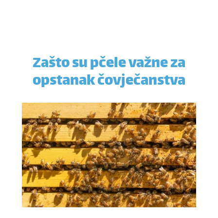
Zašto su pčele važne za
opstanak čovječanstva