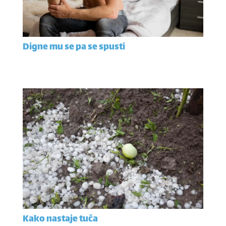
Digne mu se pa se spusti
Kako nastaje tuča