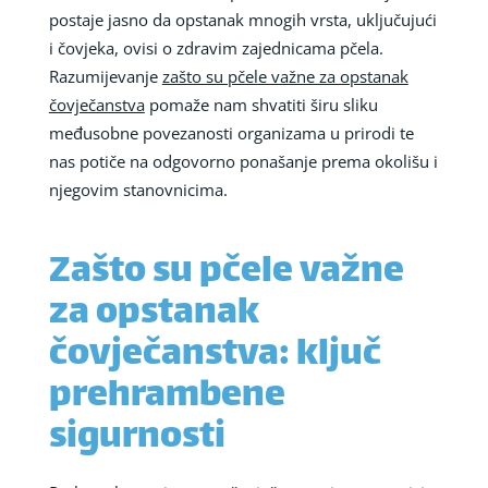
postaje jasno da opstanak mnogih vrsta, uključujući
i čovjeka, ovisi o zdravim zajednicama pčela.
Razumijevanje
zašto su pčele važne za opstanak
čovječanstva
pomaže nam shvatiti širu sliku
međusobne povezanosti organizama u prirodi te
nas potiče na odgovorno ponašanje prema okolišu i
njegovim stanovnicima.
Zašto su pčele važne
za opstanak
čovječanstva: ključ
prehrambene
sigurnosti