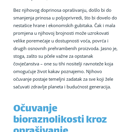
Bez njihovog doprinosa oprašivanju, došlo bi do
smanjenja prinosa u poljoprivredi, što bi dovelo do
nestašice hrane i ekonomskih gubitaka. Čak i mala
promjena u njihovoj brojnosti može uzrokovati
velike poremećaje u dostupnosti voća, povrća i
drugih osnovnih prehrambenih proizvoda. Jasno je,
stoga, zašto su pčele važne za opstanak
čovječanstva – one su tihi nositelji ravnoteže koja
omogućuje život kakav poznajemo. Njihovo
očuvanje postaje temeljni zadatak za sve koji žele
sačuvati zdravlje planeta i budućnost generacija.
Očuvanje
bioraznolikosti kroz
oprašivanje