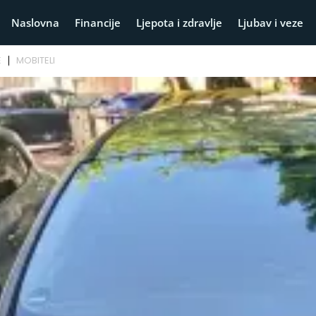
Naslovna
Financije
Ljepota i zdravlje
Ljubav i veze