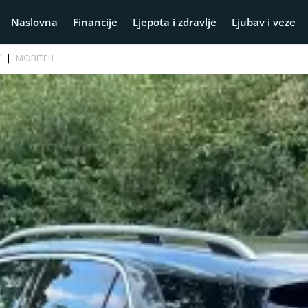
Naslovna
Financije
Ljepota i zdravlje
Ljubav i veze