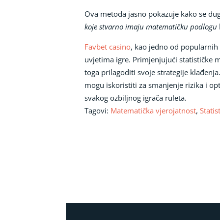
Ova metoda jasno pokazuje kako se dugoro
koje stvarno imaju matematičku podlogu
Favbet casino
, kao jedno od popularnih 
uvjetima igre. Primjenjujući statističke m
toga prilagoditi svoje strategije klađenj
mogu iskoristiti za smanjenje rizika i opt
svakog ozbiljnog igrača ruleta.
Tagovi:
Matematička vjerojatnost
,
Statis