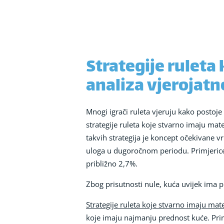
Strategije rulet
analiza vjerojatn
Mnogi igrači ruleta vjeruju kako postoj
strategije ruleta koje stvarno imaju mat
takvih strategija je koncept očekivane 
uloga u dugoročnom periodu. Primjerice, 
približno 2,7%.
Zbog prisutnosti nule, kuća uvijek ima 
Strategije ruleta koje stvarno imaju ma
koje imaju najmanju prednost kuće. Primj