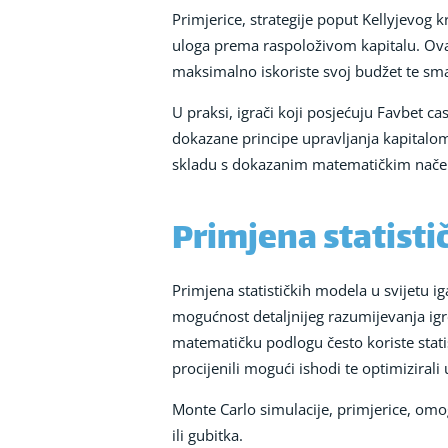
Primjerice, strategije poput Kellyjevog k
uloga prema raspoloživom kapitalu. O
maksimalno iskoriste svoj budžet te sm
U praksi, igrači koji posjećuju Favbet c
dokazane principe upravljanja kapitalom.
skladu s dokazanim matematičkim načeli
Primjena statisti
Primjena statističkih modela u svijetu ig
mogućnost detaljnijeg razumijevanja igr
matematičku podlogu često koriste statis
procijenili mogući ishodi te optimizirali 
Monte Carlo simulacije, primjerice, omo
ili gubitka.