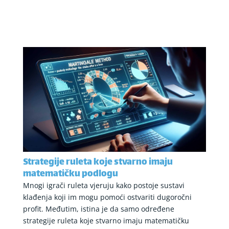
Strategije ruleta koje stvarno imaju
matematičku podlogu
Mnogi igrači ruleta vjeruju kako postoje sustavi
klađenja koji im mogu pomoći ostvariti dugoročni
profit. Međutim, istina je da samo određene
strategije ruleta koje stvarno imaju matematičku