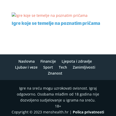
Igre koje se temelje na poznatim pričama
Naslovna
Financije
Ljepota i zdravlje
Ljubav i veze
Sport
Tech
Zanimljivosti
Znanost
Igre na sreću mogu uzrokovati ovisnost. Igraj
odgovorno. Osobama mlađim od 18 godina nije
dozvoljeno sudjelovanje u igrama na sreću.
18+
Copyright © 2023 menshealth.hr |
Polica privatnosti