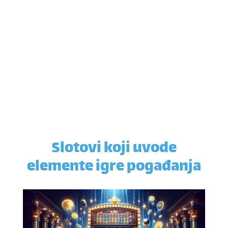
Slotovi koji uvode
elemente igre pogađanja