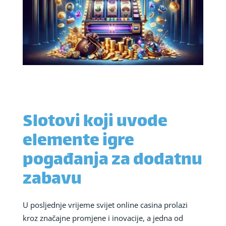
Slotovi koji uvode
elemente igre
pogađanja za dodatnu
zabavu
U posljednje vrijeme svijet online casina prolazi
kroz značajne promjene i inovacije, a jedna od