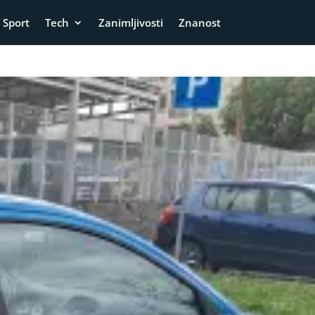
Sport
Tech
Zanimljivosti
Znanost