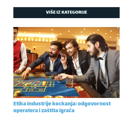
VIŠE IZ KATEGORIJE
Etika industrije kockanja: odgovornost
operatera i zaštita igrača