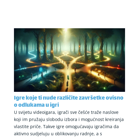
Igre koje ti nude različite završetke ovisno
o odlukama u igri
U svijetu videoigara, igrači sve češće traže naslove
koji im pružaju slobodu izbora i mogućnost kreiranja
vlastite priče. Takve igre omogućavaju igračima da
aktivno sudjeluju u oblikovanju radnje, a s