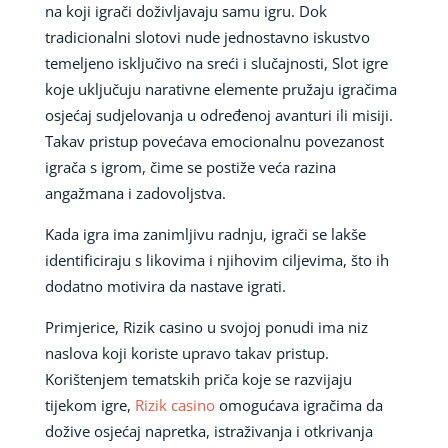
na koji igrači doživljavaju samu igru. Dok
tradicionalni slotovi nude jednostavno iskustvo
temeljeno isključivo na sreći i slučajnosti, Slot igre
koje uključuju narativne elemente pružaju igračima
osjećaj sudjelovanja u određenoj avanturi ili misiji.
Takav pristup povećava emocionalnu povezanost
igrača s igrom, čime se postiže veća razina
angažmana i zadovoljstva.
Kada igra ima zanimljivu radnju, igrači se lakše
identificiraju s likovima i njihovim ciljevima, što ih
dodatno motivira da nastave igrati.
Primjerice, Rizik casino u svojoj ponudi ima niz
naslova koji koriste upravo takav pristup.
Korištenjem tematskih priča koje se razvijaju
tijekom igre,
Rizik casino
omogućava igračima da
dožive osjećaj napretka, istraživanja i otkrivanja