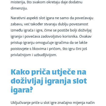
misterija, što svakom okretaju daje dodatnu
dimenziju.
Narativni aspekti slot igara ne samo da povećavaju
zabavu, već također stvaraju dublju povezanost
između igrača i igre, čime se postiže bolji doživljaj
igranja i povećava zadovoljstvo korisnika. Ovakav
pristup igranju omogućuje igračima da se lakše
poistovjete s likovima i pričom, što igru čini još
privlačnijom i uzbudljivijom.
Kako priča utječe na
doživljaj igranja slot
igara?
Uključivanje priče u slot igre značajno mijenja način