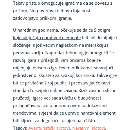
Takav pristup omogućuje igračima da se povežu s
pričom, što povećava njihovu lojalnost i
zadovoljstvo prilikom igranja.
U narednim godinama, očekuje se da će
Slot igre
koje uključuju narativne elemente
biti još detaljnije i
složenije, s još većim naglaskom na interakciju i
personalizaciju. Napredak tehnologije omogućit će
razvoj igara s prilagodljivim pričama koje se
mijenjaju ovisno o igračevim odlukama, stvarajući
jedinstveno iskustvo za svakog korisnika. Takve igre
bit će privlačne široj publici i predstavljat će novi
standard u svijetu online casina. Rizik casino i slični
pružatelji igara već sada ulažu u budućnost i
prilagođavaju svoju ponudu ovim nadolazećim
trendovima, svjesni da će upravo narativni elementi
biti ključni za dugoročni uspjeh na tržištu.
Tagovi:
Avanturistički slotovi
,
Narativni slotovi
,