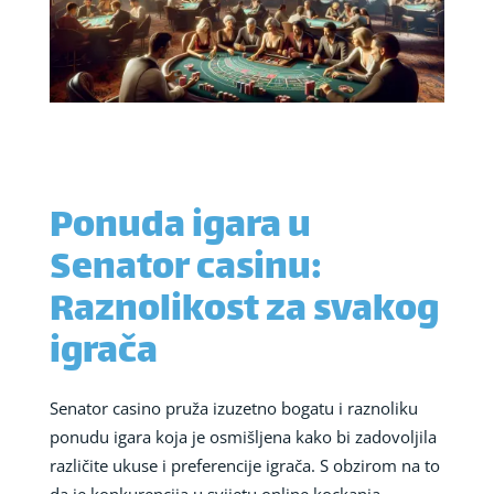
Ponuda igara u
Senator casinu:
Raznolikost za svakog
igrača
Senator casino pruža izuzetno bogatu i raznoliku
ponudu igara koja je osmišljena kako bi zadovoljila
različite ukuse i preferencije igrača. S obzirom na to
da je konkurencija u svijetu online kockanja