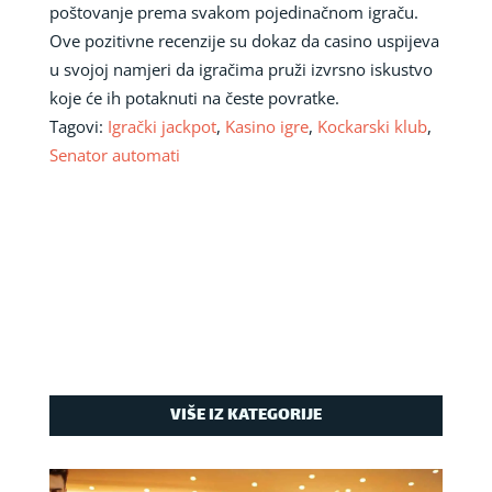
poštovanje prema svakom pojedinačnom igraču.
Ove pozitivne recenzije su dokaz da casino uspijeva
u svojoj namjeri da igračima pruži izvrsno iskustvo
koje će ih potaknuti na česte povratke.
Tagovi:
Igrački jackpot
,
Kasino igre
,
Kockarski klub
,
Senator automati
VIŠE IZ KATEGORIJE