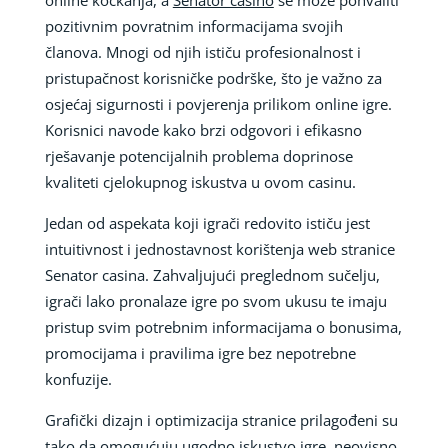
pozitivnim povratnim informacijama svojih
članova. Mnogi od njih ističu profesionalnost i
pristupačnost korisničke podrške, što je važno za
osjećaj sigurnosti i povjerenja prilikom online igre.
Korisnici navode kako brzi odgovori i efikasno
rješavanje potencijalnih problema doprinose
kvaliteti cjelokupnog iskustva u ovom casinu.
Jedan od aspekata koji igrači redovito ističu jest
intuitivnost i jednostavnost korištenja web stranice
Senator casina. Zahvaljujući preglednom sučelju,
igrači lako pronalaze igre po svom ukusu te imaju
pristup svim potrebnim informacijama o bonusima,
promocijama i pravilima igre bez nepotrebne
konfuzije.
Grafički dizajn i optimizacija stranice prilagođeni su
tako da omogućuju ugodno iskustvo igre, neovisno