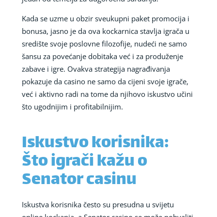
Kada se uzme u obzir sveukupni paket promocija i
bonusa, jasno je da ova kockarnica stavlja igrača u
središte svoje poslovne filozofije, nudeći ne samo
šansu za povećanje dobitaka već i za produženje
zabave i igre. Ovakva strategija nagrađivanja
pokazuje da casino ne samo da cijeni svoje igrače,
već i aktivno radi na tome da njihovo iskustvo učini
što ugodnijim i profitabilnijim.
Iskustvo korisnika:
Što igrači kažu o
Senator casinu
Iskustva korisnika često su presudna u svijetu
online kockanja, a
Senator casino
se može pohvaliti