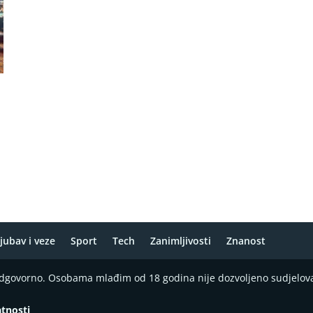
o
jubav i veze
Sport
Tech
Zanimljivosti
Znanost
 odgovorno. Osobama mlađim od 18 godina nije dozvoljeno sudjelov
atnosti