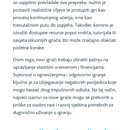
se uspješno prevladale ove prepreke, nužno je
postaviti realistične ciljeve te pristupiti igri kao
procesu kontinuiranog učenja, a ne kao
trenutačnom putu do uspjeha. Također, korisno je
istražiti dostupne resurse poput vodiča, tutorijala ili
savjeta iskusnijih igrača, što može značajno olakšati
početne korake.
Osim toga, novi igrači trebaju obratiti pažnju na
upravljanje vlastitim vremenom i financijama.
Svjesnost o ograničenjima i odgovorno igranje
ključno je za izbjegavanje negativnih posljedica koje
mogu nastati zbog impulzivnih odluka. Na taj način,
najveći izazovi za nove igrače mogu se pretvoriti u
prilike za osobni rast i razvoj vještina potrebnih za
dugoročno uživanje u igranju.