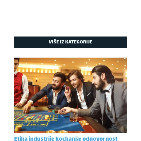
VIŠE IZ KATEGORIJE
Etika industrije kockanja: odgovornost