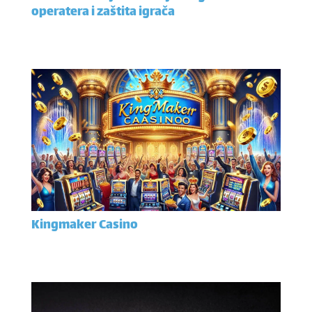
operatera i zaštita igrača
Kingmaker Casino