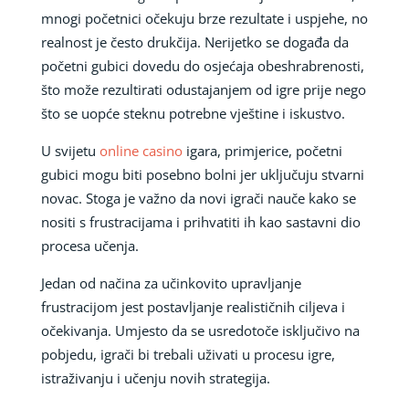
mnogi početnici očekuju brze rezultate i uspjehe, no
realnost je često drukčija. Nerijetko se događa da
početni gubici dovedu do osjećaja obeshrabrenosti,
što može rezultirati odustajanjem od igre prije nego
što se uopće steknu potrebne vještine i iskustvo.
U svijetu
online casino
igara, primjerice, početni
gubici mogu biti posebno bolni jer uključuju stvarni
novac. Stoga je važno da novi igrači nauče kako se
nositi s frustracijama i prihvatiti ih kao sastavni dio
procesa učenja.
Jedan od načina za učinkovito upravljanje
frustracijom jest postavljanje realističnih ciljeva i
očekivanja. Umjesto da se usredotoče isključivo na
pobjedu, igrači bi trebali uživati u procesu igre,
istraživanju i učenju novih strategija.