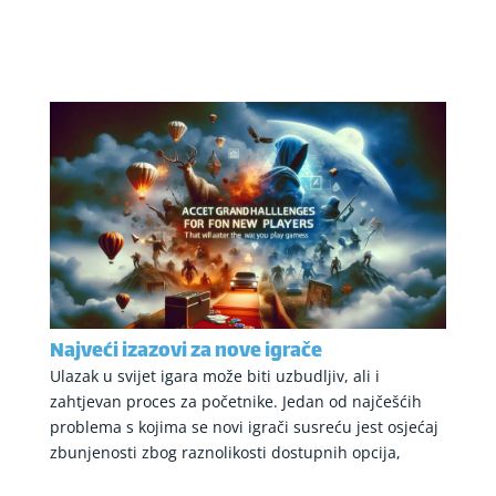
Najveći izazovi za nove igrače
Ulazak u svijet igara može biti uzbudljiv, ali i
zahtjevan proces za početnike. Jedan od najčešćih
problema s kojima se novi igrači susreću jest osjećaj
zbunjenosti zbog raznolikosti dostupnih opcija,