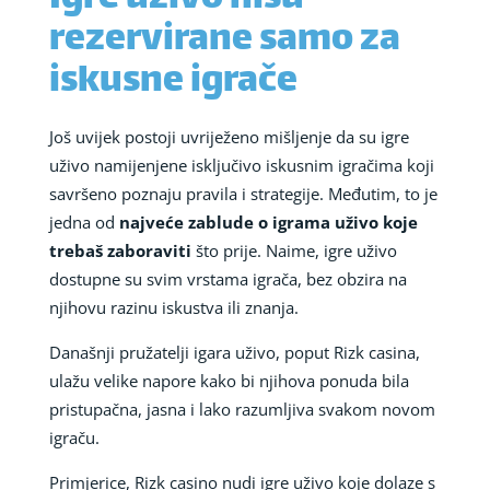
rezervirane samo za
iskusne igrače
Još uvijek postoji uvriježeno mišljenje da su igre
uživo namijenjene isključivo iskusnim igračima koji
savršeno poznaju pravila i strategije. Međutim, to je
jedna od
najveće zablude o igrama uživo koje
trebaš zaboraviti
što prije. Naime, igre uživo
dostupne su svim vrstama igrača, bez obzira na
njihovu razinu iskustva ili znanja.
Današnji pružatelji igara uživo, poput Rizk casina,
ulažu velike napore kako bi njihova ponuda bila
pristupačna, jasna i lako razumljiva svakom novom
igraču.
Primjerice, Rizk casino nudi igre uživo koje dolaze s