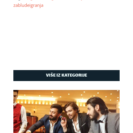
zabludeigranja
VIŠE IZ KATEGORIJE