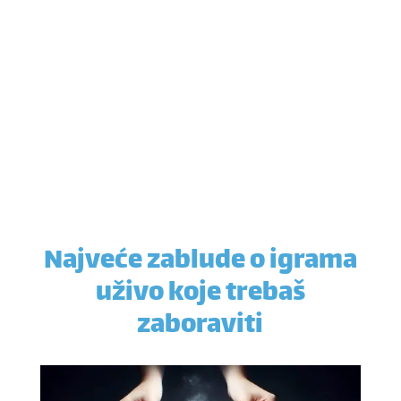
Najveće zablude o igrama
uživo koje trebaš
zaboraviti