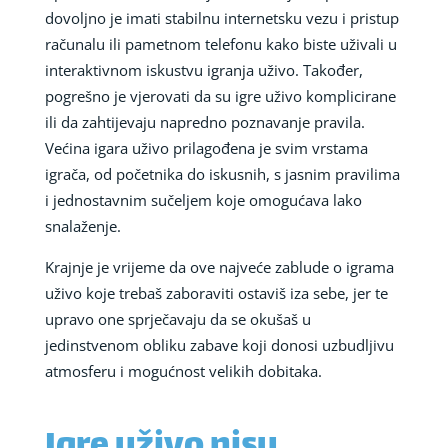
dovoljno je imati stabilnu internetsku vezu i pristup
računalu ili pametnom telefonu kako biste uživali u
interaktivnom iskustvu igranja uživo. Također,
pogrešno je vjerovati da su igre uživo komplicirane
ili da zahtijevaju napredno poznavanje pravila.
Većina igara uživo prilagođena je svim vrstama
igrača, od početnika do iskusnih, s jasnim pravilima
i jednostavnim sučeljem koje omogućava lako
snalaženje.
Krajnje je vrijeme da ove najveće zablude o igrama
uživo koje trebaš zaboraviti ostaviš iza sebe, jer te
upravo one sprječavaju da se okušaš u
jedinstvenom obliku zabave koji donosi uzbudljivu
atmosferu i mogućnost velikih dobitaka.
Igre uživo nisu