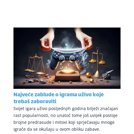
Najveće zablude o igrama uživo koje
trebaš zaboraviti
Svijet igara uživo posljednjih godina bilježi značajan
rast popularnosti, no unatoč tome još uvijek postoje
brojne predrasude i mitovi koji sprječavaju mnoge
igrače da se okušaju u ovom obliku zabave.