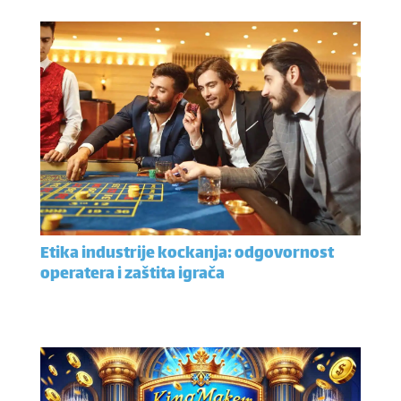
Etika industrije kockanja: odgovornost
operatera i zaštita igrača