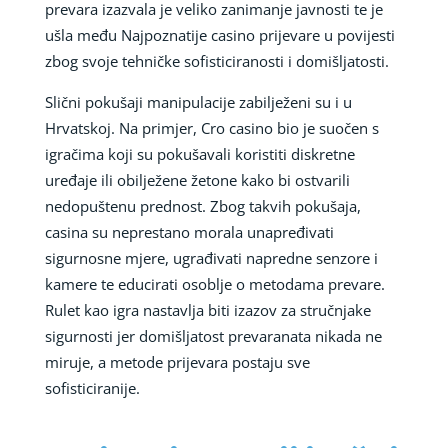
prevara izazvala je veliko zanimanje javnosti te je
ušla među Najpoznatije casino prijevare u povijesti
zbog svoje tehničke sofisticiranosti i domišljatosti.
Slični pokušaji manipulacije zabilježeni su i u
Hrvatskoj. Na primjer, Cro casino bio je suočen s
igračima koji su pokušavali koristiti diskretne
uređaje ili obilježene žetone kako bi ostvarili
nedopuštenu prednost. Zbog takvih pokušaja,
casina su neprestano morala unapređivati
sigurnosne mjere, ugrađivati napredne senzore i
kamere te educirati osoblje o metodama prevare.
Rulet kao igra nastavlja biti izazov za stručnjake
sigurnosti jer domišljatost prevaranata nikada ne
miruje, a metode prijevara postaju sve
sofisticiranije.