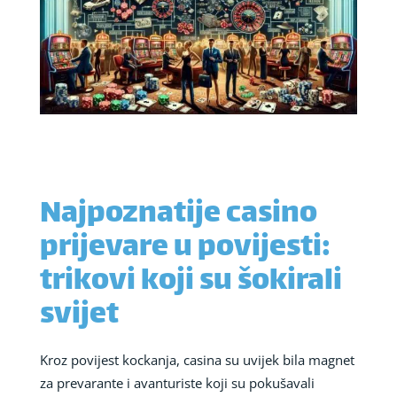
Najpoznatije casino
prijevare u povijesti:
trikovi koji su šokirali
svijet
Kroz povijest kockanja, casina su uvijek bila magnet
za prevarante i avanturiste koji su pokušavali