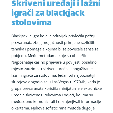
Skriveni uređaji i lažni
igrači za blackjack
stolovima
Blackjack je igra koja je oduvijek privlačila pažnju
prevaranata zbog mogućnosti primjene različitih
tehnika i pomagala kojima bi se povećale šanse za
pobjedu. Među metodama koje su obilježile
Najpoznatije casino prijevare u povijesti posebno
mjesto zauzimaju skriveni uređaji i angažiranje
lažnih igrača za stolovima. Jedan od najpoznatijih
slučajeva dogodio se u Las Vegasu 1970-ih, kada je
grupa prevaranata koristila minijaturne elektroničke
uređaje skrivene u rukavima i odjeći, kojima su
međusobno komunicirali i razmjenjivali informacije
o kartama. Njihova sofisticirana metoda dugo je