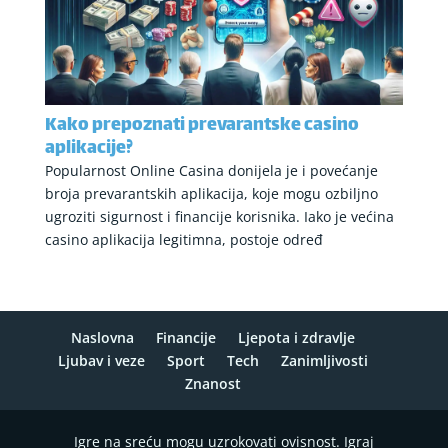
Kako prepoznati prevarantske casino
aplikacije?
Popularnost Online Casina donijela je i povećanje
broja prevarantskih aplikacija, koje mogu ozbiljno
ugroziti sigurnost i financije korisnika. Iako je većina
casino aplikacija legitimna, postoje određ
Naslovna
Financije
Ljepota i zdravlje
Ljubav i veze
Sport
Tech
Zanimljivosti
Znanost
Igre na sreću mogu uzrokovati ovisnost. Igraj