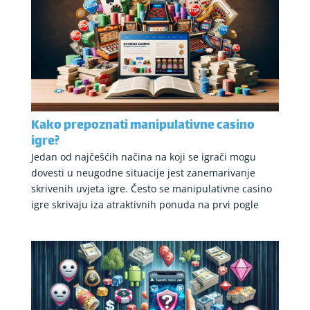
Kako prepoznati manipulativne casino
igre?
Jedan od najčešćih načina na koji se igrači mogu
dovesti u neugodne situacije jest zanemarivanje
skrivenih uvjeta igre. Često se manipulativne casino
igre skrivaju iza atraktivnih ponuda na prvi pogle