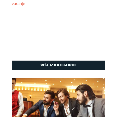
varanje
VIŠE IZ KATEGORIJE