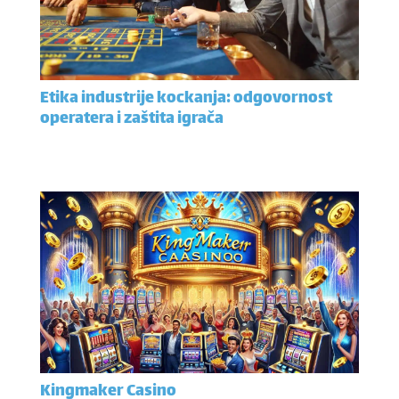
Etika industrije kockanja: odgovornost
operatera i zaštita igrača
Kingmaker Casino