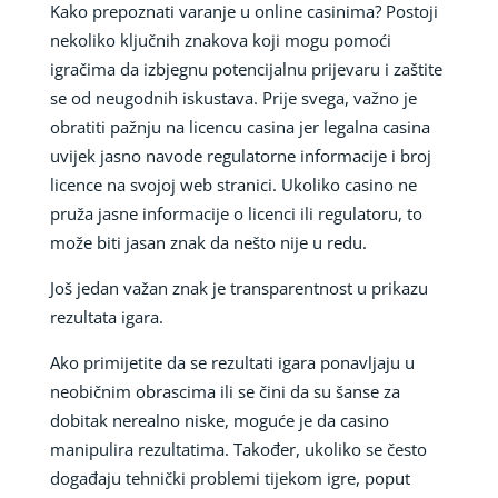
Kako prepoznati varanje u online casinima? Postoji
nekoliko ključnih znakova koji mogu pomoći
igračima da izbjegnu potencijalnu prijevaru i zaštite
se od neugodnih iskustava. Prije svega, važno je
obratiti pažnju na licencu casina jer legalna casina
uvijek jasno navode regulatorne informacije i broj
licence na svojoj web stranici. Ukoliko casino ne
pruža jasne informacije o licenci ili regulatoru, to
može biti jasan znak da nešto nije u redu.
Još jedan važan znak je transparentnost u prikazu
rezultata igara.
Ako primijetite da se rezultati igara ponavljaju u
neobičnim obrascima ili se čini da su šanse za
dobitak nerealno niske, moguće je da casino
manipulira rezultatima. Također, ukoliko se često
događaju tehnički problemi tijekom igre, poput