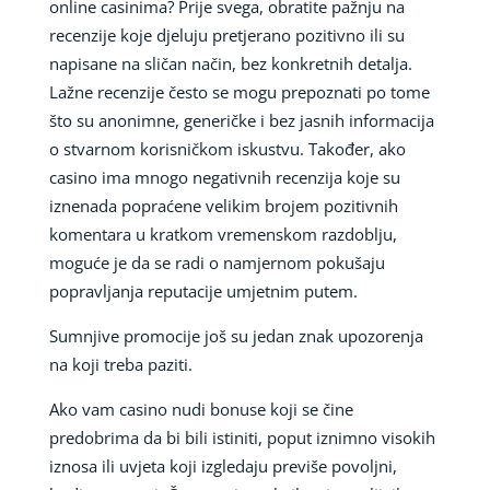
online casinima? Prije svega, obratite pažnju na
recenzije koje djeluju pretjerano pozitivno ili su
napisane na sličan način, bez konkretnih detalja.
Lažne recenzije često se mogu prepoznati po tome
što su anonimne, generičke i bez jasnih informacija
o stvarnom korisničkom iskustvu. Također, ako
casino ima mnogo negativnih recenzija koje su
iznenada popraćene velikim brojem pozitivnih
komentara u kratkom vremenskom razdoblju,
moguće je da se radi o namjernom pokušaju
popravljanja reputacije umjetnim putem.
Sumnjive promocije još su jedan znak upozorenja
na koji treba paziti.
Ako vam casino nudi bonuse koji se čine
predobrima da bi bili istiniti, poput iznimno visokih
iznosa ili uvjeta koji izgledaju previše povoljni,