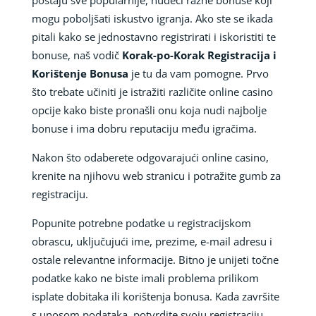
mogu poboljšati iskustvo igranja. Ako ste se ikada
pitali kako se jednostavno registrirati i iskoristiti te
bonuse, naš vodič
Korak-po-Korak Registracija i
Korištenje Bonusa
je tu da vam pomogne. Prvo
što trebate učiniti je istražiti različite online casino
opcije kako biste pronašli onu koja nudi najbolje
bonuse i ima dobru reputaciju među igračima.
Nakon što odaberete odgovarajući online casino,
krenite na njihovu web stranicu i potražite gumb za
registraciju.
Popunite potrebne podatke u registracijskom
obrascu, uključujući ime, prezime, e-mail adresu i
ostale relevantne informacije. Bitno je unijeti točne
podatke kako ne biste imali problema prilikom
isplate dobitaka ili korištenja bonusa. Kada završite
s unosom podataka, potvrdite svoju registraciju