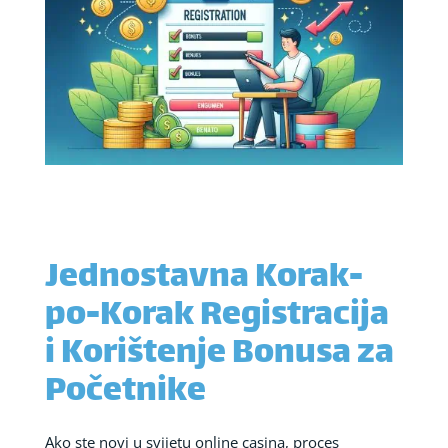
Jednostavna Korak-
po-Korak Registracija
i Korištenje Bonusa za
Početnike
Ako ste novi u svijetu online casina, proces