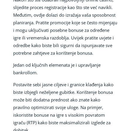
slijedite proces registracije kao što ste već navikli.
Međutim, ovdje dolazi do izražaja vaša sposobnost
planiranja. Pratite promocije koje se često mijenjaju
i mogu uključivati posebne bonuse za određene
igre ili vremenska razdoblja. Uvijek pratite uvjete i
odredbe kako biste bili sigurni da ispunjavate sve
potrebne zahtjeve za korištenje bonusa.
Jedan od ključnih elemenata je i upravljanje
bankrollom.
Postavite sebi jasne ciljeve i granice klađenja kako
biste izbjegli neželjene gubitke. Korištenje bonusa
može biti dodatna prednost ako znate kako
pravilno optimizirati svoje uloge. Na primjer,
iskoristite bonuse na igre s visokim povratom
igraču (RTP) kako biste maksimalizirali izglede za
dobitak.