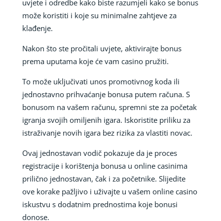
uvjete i odredbe kako biste razumjeli kako se bonus
može koristiti i koje su minimalne zahtjeve za
klađenje.
Nakon što ste pročitali uvjete, aktivirajte bonus
prema uputama koje će vam casino pružiti.
To može uključivati unos promotivnog koda ili
jednostavno prihvaćanje bonusa putem računa. S
bonusom na vašem računu, spremni ste za početak
igranja svojih omiljenih igara. Iskoristite priliku za
istraživanje novih igara bez rizika za vlastiti novac.
Ovaj jednostavan vodič pokazuje da je proces
registracije i korištenja bonusa u online casinima
prilično jednostavan, čak i za početnike. Slijedite
ove korake pažljivo i uživajte u vašem online casino
iskustvu s dodatnim prednostima koje bonusi
donose.