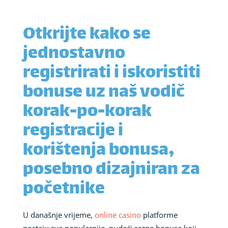
Otkrijte kako se
jednostavno
registrirati i iskoristiti
bonuse uz naš vodič
korak-po-korak
registracije i
korištenja bonusa,
posebno dizajniran za
početnike
U današnje vrijeme,
online casino
platforme
postaju sve popularnije, nudeći razne bonuse koji