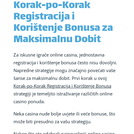
Korak-po-Korak
Registracija i
Korištenje Bonusa za
Maksimalnu Dobit
Za iskusne igrače online casina, jednostavna
registracija i korištenje bonusa često nisu dovoljni.
Napredne strategije mogu značajno povećati vaše
šanse za maksimalnu dobit. Prvi korak u ovoj
Korak-po-Korak Registracija i Korištenje Bonusa
strategiji je temeljito istraživanje različitih online
casino ponuda.
Neka casina nude bolje uvjete ili veće bonuse, što
može biti presudno za vašu strategiju.
Nakon što ste odabrali najpovoljniji online casino,