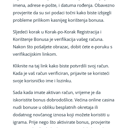
imena, adrese e-pošte, i datuma rođenja. Obavezno
provjerite da su svi podaci točni kako biste izbjegli
probleme prilikom kasnijeg korištenja bonusa.
Sljedeći korak u Korak-po-Korak Registracija i
Korištenje Bonusa je verifikacija vašeg računa.
Nakon što pošaljete obrazac, dobit ćete e-poruku s
verifikacijskim linkom.
Kliknite na taj link kako biste potvrdili svoj račun.
Kada je vaš račun verificiran, prijavite se koristeći
svoje korisničko ime i lozinku.
Sada kada imate aktivan račun, vrijeme je da
iskoristite bonus dobrodošlice. Većina online casina
nudi bonuse u obliku besplatnih okretaja ili
dodatnog novčanog iznosa koji možete koristiti u
igrama. Prije nego što aktivirate bonus, provjerite