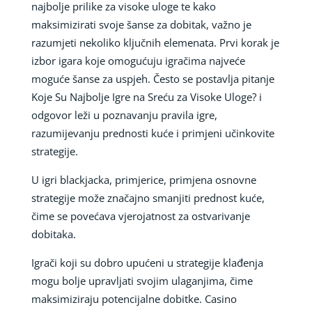
najbolje prilike za visoke uloge te kako
maksimizirati svoje šanse za dobitak, važno je
razumjeti nekoliko ključnih elemenata. Prvi korak je
izbor igara koje omogućuju igračima najveće
moguće šanse za uspjeh. Često se postavlja pitanje
Koje Su Najbolje Igre na Sreću za Visoke Uloge? i
odgovor leži u poznavanju pravila igre,
razumijevanju prednosti kuće i primjeni učinkovite
strategije.
U igri blackjacka, primjerice, primjena osnovne
strategije može značajno smanjiti prednost kuće,
čime se povećava vjerojatnost za ostvarivanje
dobitaka.
Igrači koji su dobro upućeni u strategije klađenja
mogu bolje upravljati svojim ulaganjima, čime
maksimiziraju potencijalne dobitke. Casino