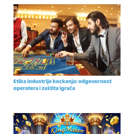
Etika industrije kockanja: odgovornost
operatera i zaštita igrača