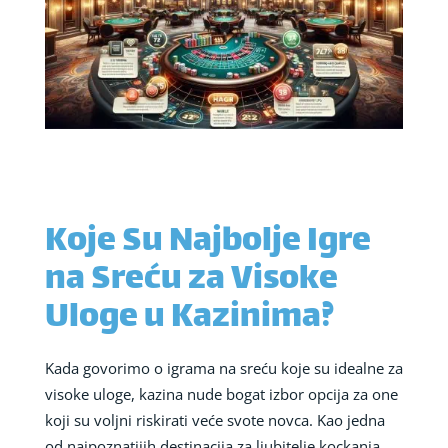
Koje Su Najbolje Igre
na Sreću za Visoke
Uloge u Kazinima?
Kada govorimo o igrama na sreću koje su idealne za
visoke uloge, kazina nude bogat izbor opcija za one
koji su voljni riskirati veće svote novca. Kao jedna
od najpoznatijih destinacija za ljubitelje kockanja,