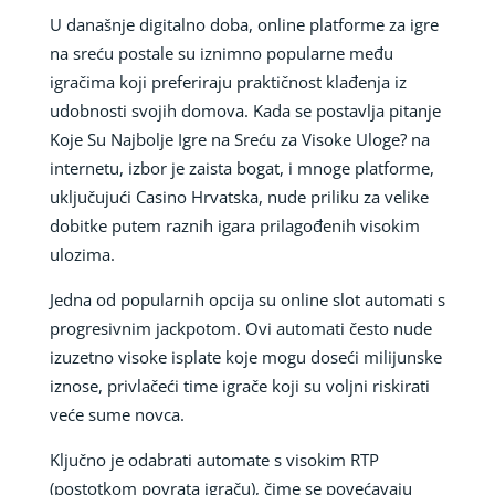
U današnje digitalno doba, online platforme za igre
na sreću postale su iznimno popularne među
igračima koji preferiraju praktičnost klađenja iz
udobnosti svojih domova. Kada se postavlja pitanje
Koje Su Najbolje Igre na Sreću za Visoke Uloge? na
internetu, izbor je zaista bogat, i mnoge platforme,
uključujući Casino Hrvatska, nude priliku za velike
dobitke putem raznih igara prilagođenih visokim
ulozima.
Jedna od popularnih opcija su online slot automati s
progresivnim jackpotom. Ovi automati često nude
izuzetno visoke isplate koje mogu doseći milijunske
iznose, privlačeći time igrače koji su voljni riskirati
veće sume novca.
Ključno je odabrati automate s visokim RTP
(postotkom povrata igraču), čime se povećavaju