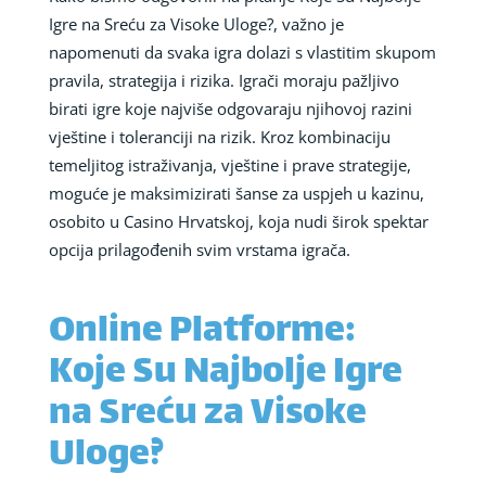
Igre na Sreću za Visoke Uloge?, važno je
napomenuti da svaka igra dolazi s vlastitim skupom
pravila, strategija i rizika. Igrači moraju pažljivo
birati igre koje najviše odgovaraju njihovoj razini
vještine i toleranciji na rizik. Kroz kombinaciju
temeljitog istraživanja, vještine i prave strategije,
moguće je maksimizirati šanse za uspjeh u kazinu,
osobito u Casino Hrvatskoj, koja nudi širok spektar
opcija prilagođenih svim vrstama igrača.
Online Platforme:
Koje Su Najbolje Igre
na Sreću za Visoke
Uloge?