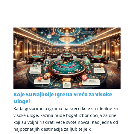
Koje Su Najbolje Igre na Sreću za Visoke
Uloge?
Kada govorimo o igrama na sreću koje su idealne za
visoke uloge, kazina nude bogat izbor opcija za one
koji su voljni riskirati veće svote novca. Kao jedna od
najpoznatijih destinacija za ljubitelje k