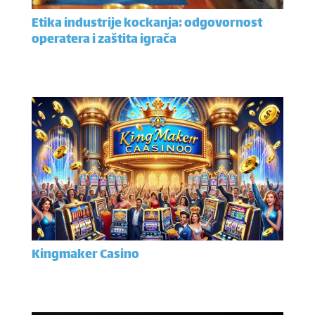
Etika industrije kockanja: odgovornost
operatera i zaštita igrača
Kingmaker Casino