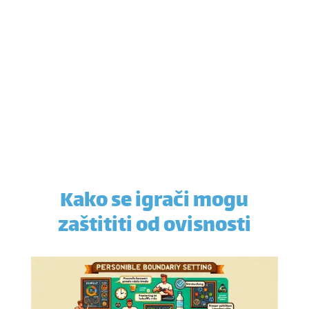
Kako se igrači mogu
zaštititi od ovisnosti