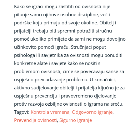
Kako se igrači mogu zaštititi od ovisnosti nije
pitanje samo njihove osobne discipline, već i
podrške koju primaju od svoje okoline. Obitelj i
prijatelji trebaju biti spremni potražiti stručnu
pomoć ukoliko primijete da sami ne mogu dovoljno
učinkovito pomoći igraču. Stručnjaci poput
psihologa ili savjetnika za ovisnosti mogu ponuditi
konkretne alate i savjete kako se nositi s
problemom ovisnosti, čime se povećavaju šanse za
uspješno prevladavanje problema. U konačnici,
aktivno sudjelovanje obitelji i prijatelja ključno je za
uspješnu prevenciju i pravovremeno djelovanje
protiv razvoja ozbiljne ovisnosti o igrama na sreću.
Tagovi:
Kontrola vremena
,
Odgovorno igranje
,
Prevencija ovisnosti
,
Sigurno igranje