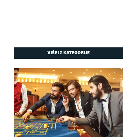
VIŠE IZ KATEGORIJE