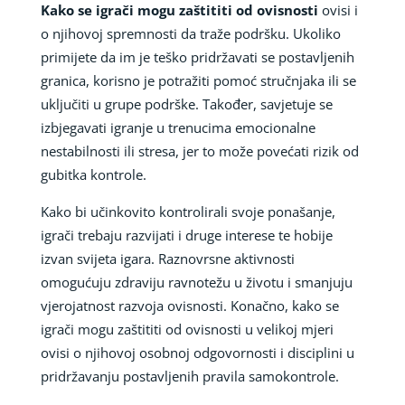
Kako se igrači mogu zaštititi od ovisnosti
ovisi i
o njihovoj spremnosti da traže podršku. Ukoliko
primijete da im je teško pridržavati se postavljenih
granica, korisno je potražiti pomoć stručnjaka ili se
uključiti u grupe podrške. Također, savjetuje se
izbjegavati igranje u trenucima emocionalne
nestabilnosti ili stresa, jer to može povećati rizik od
gubitka kontrole.
Kako bi učinkovito kontrolirali svoje ponašanje,
igrači trebaju razvijati i druge interese te hobije
izvan svijeta igara. Raznovrsne aktivnosti
omogućuju zdraviju ravnotežu u životu i smanjuju
vjerojatnost razvoja ovisnosti. Konačno, kako se
igrači mogu zaštititi od ovisnosti u velikoj mjeri
ovisi o njihovoj osobnoj odgovornosti i disciplini u
pridržavanju postavljenih pravila samokontrole.