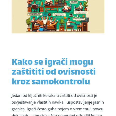
Kako se igrači mogu
zaštititi od ovisnosti
kroz samokontrolu
Jedan od ključnih koraka u zaštiti od ovisnosti je
osvještavanje vlastitih navika i uspostavljanje jasnih
granica. Igrači često gube pojam o vremenu i novcu
dok igraju, stoga je važno unaprijed odrediti koliko