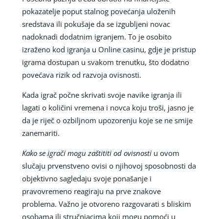
pokazatelje poput stalnog povećanja uloženih
sredstava ili pokušaje da se izgubljeni novac
nadoknadi dodatnim igranjem. To je osobito
izraženo kod igranja u Online casinu, gdje je pristup
igrama dostupan u svakom trenutku, što dodatno
povećava rizik od razvoja ovisnosti.
Kada igrač počne skrivati svoje navike igranja ili
lagati o količini vremena i novca koju troši, jasno je
da je riječ o ozbiljnom upozorenju koje se ne smije
zanemariti.
Kako se igrači mogu zaštititi od ovisnosti
u ovom
slučaju prvenstveno ovisi o njihovoj sposobnosti da
objektivno sagledaju svoje ponašanje i
pravovremeno reagiraju na prve znakove
problema. Važno je otvoreno razgovarati s bliskim
osobama ili stručnjacima koji mogu pomoći u