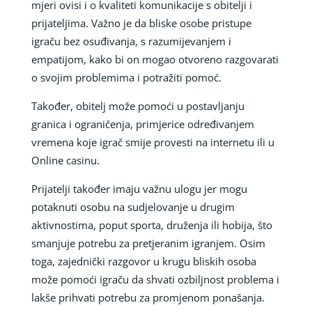
mjeri ovisi i o kvaliteti komunikacije s obitelji i
prijateljima. Važno je da bliske osobe pristupe
igraču bez osuđivanja, s razumijevanjem i
empatijom, kako bi on mogao otvoreno razgovarati
o svojim problemima i potražiti pomoć.
Također, obitelj može pomoći u postavljanju
granica i ograničenja, primjerice određivanjem
vremena koje igrač smije provesti na internetu ili u
Online casinu.
Prijatelji također imaju važnu ulogu jer mogu
potaknuti osobu na sudjelovanje u drugim
aktivnostima, poput sporta, druženja ili hobija, što
smanjuje potrebu za pretjeranim igranjem. Osim
toga, zajednički razgovor u krugu bliskih osoba
može pomoći igraču da shvati ozbiljnost problema i
lakše prihvati potrebu za promjenom ponašanja.