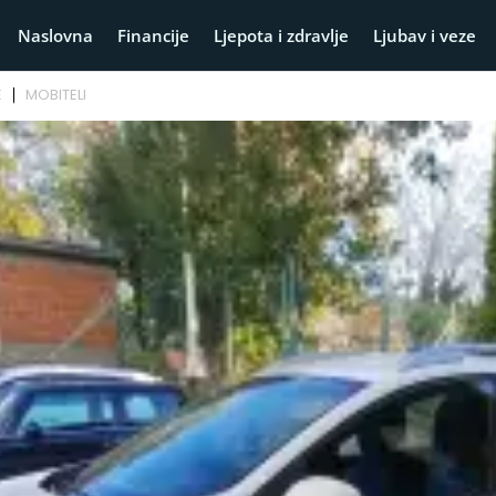
Naslovna
Financije
Ljepota i zdravlje
Ljubav i veze