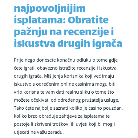
najpovoljnijim
isplatama: Obratite
pažnju na recenzije i
iskustva drugih igrača
Prije nego donesete konačnu odluku o tome gdje
ćete igrati, obavezno istražite recenzije i iskustva
drugih igrača. Mišljenja korisnika koji već imaju
iskustvo s određenim online casinima mogu biti
vrlo korisna te vam dati realnu sliku o tome što
možete očekivati od određenog pružatelja usluge.
Tako ćete najbolje saznati koliko je casino pouzdan,
koliko brzo obrađuje zahtjeve za isplatama te
postoje li skriveni troškovi ili uvjeti koji bi mogli
utjecati na vašu zaradu.