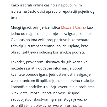
Kako izabrati online casino s najpovoljnijim
isplatama često ovisi upravo o reputaciji pojedinog
brenda.
Mnogi igrači, primjerice, ističu
Mozzart Casino
kao
jedno od najpouzdanijih mjesta za igranje online.
Ovaj casino ima velik broj pozitivnih komentara
zahvaljujući transparentnoj politici isplata, brzoj
obradi zahtjeva i odličnoj korisničkoj podršci.
Također, provjerom iskustava drugih korisnika
možete saznati i dodatne informacije poput
kvalitete ponude igara, jednostavnosti navigacije
web stranicom ili aplikacijom, kao i brzinu reakcije
korisničke podrške u slučaju eventualnih problema.
Svaki detalj može utjecati na vaše ukupno
zadovoljstvo iskustvom igranja, stoga je važno
osloniti se na objektivne izvore informacija.