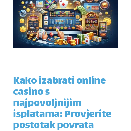
Kako izabrati online
casino s
najpovoljnijim
isplatama: Provjerite
postotak povrata