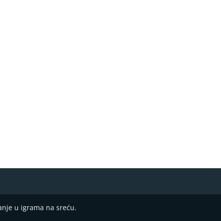
anje u igrama na sreću.