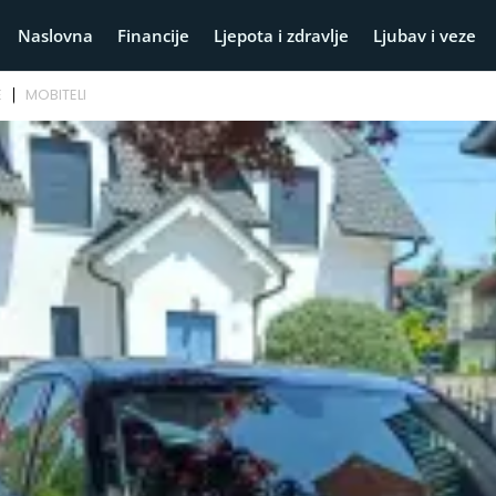
Naslovna
Financije
Ljepota i zdravlje
Ljubav i veze