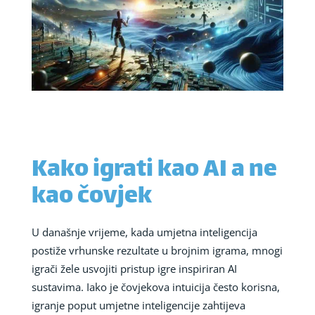
Kako igrati kao AI a ne
kao čovjek
U današnje vrijeme, kada umjetna inteligencija
postiže vrhunske rezultate u brojnim igrama, mnogi
igrači žele usvojiti pristup igre inspiriran AI
sustavima. Iako je čovjekova intuicija često korisna,
igranje poput umjetne inteligencije zahtijeva