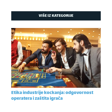
VIŠE IZ KATEGORIJE
Etika industrije kockanja: odgovornost
operatera i zaštita igrača