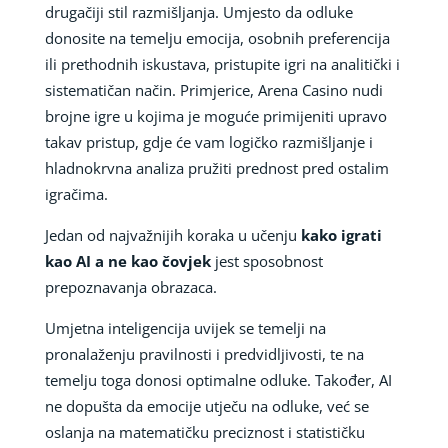
drugačiji stil razmišljanja. Umjesto da odluke
donosite na temelju emocija, osobnih preferencija
ili prethodnih iskustava, pristupite igri na analitički i
sistematičan način. Primjerice, Arena Casino nudi
brojne igre u kojima je moguće primijeniti upravo
takav pristup, gdje će vam logičko razmišljanje i
hladnokrvna analiza pružiti prednost pred ostalim
igračima.
Jedan od najvažnijih koraka u učenju
kako igrati
kao AI a ne kao čovjek
jest sposobnost
prepoznavanja obrazaca.
Umjetna inteligencija uvijek se temelji na
pronalaženju pravilnosti i predvidljivosti, te na
temelju toga donosi optimalne odluke. Također, AI
ne dopušta da emocije utječu na odluke, već se
oslanja na matematičku preciznost i statističku